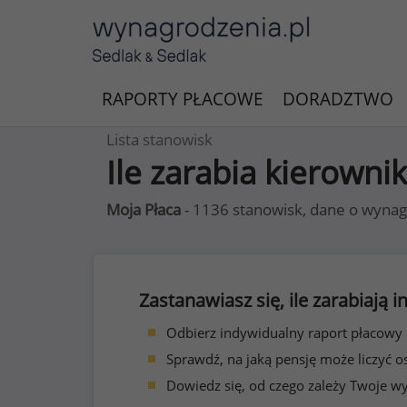
RAPORTY PŁACOWE
DORADZTWO
Lista stanowisk
Ile zarabia kierown
Moja Płaca
- 1136 stanowisk, dane o wynag
Zastanawiasz się, ile zarabiają
Odbierz indywidualny raport płacowy
Sprawdź, na jaką pensję może liczyć o
Dowiedz się, od czego zależy Twoje w