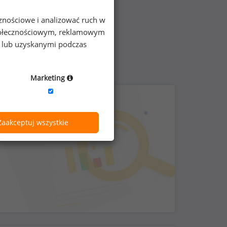
cznościowe i analizować ruch w
 społecznościowym, reklamowym
e lub uzyskanymi podczas
Marketing
Zaakceptuj wszystkie