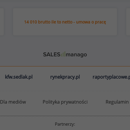
14 010 brutto ile to netto - umowa o pracę
kfw.sedlak.pl
rynekpracy.pl
raportyplacowe.p
Dla mediów
Polityka prywatności
Regulamin
Partnerzy: