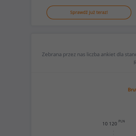
Sprawdź już teraz!
Zebrana przez nas liczba ankiet dla s
Bru
PLN
10 120