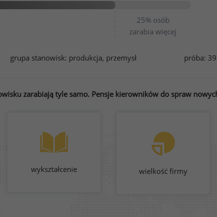
25%
osób
zarabia więcej
grupa stanowisk:
produkcja, przemysł
próba: 3
wisku zarabiają tyle samo. Pensje kierowników do spraw nowych
wykształcenie
wielkość firmy