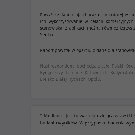
Powyższe dane mają charakter orientacyjny i u
Ich wykorzystywanie w celach komercyjnych
stanowiska. Z aplikacji można również korzy
Sedlak
Raport powstał w oparciu o dane dla stanowis
Nasi respondenci pochodzą z całej Polski. Oso
Bydgoszczy, Lublinie, Katowicach, Białymstoku
Bielsko-Białej, Tychach, Opolu.
* Mediana - jest to wartość dzieląca wszyst
badaniu wyników. W przypadku badania wynag