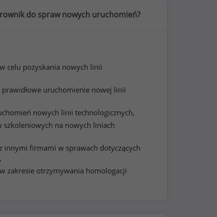
ierownik do spraw nowych uruchomień?
w celu pozyskania nowych linii
 prawidłowe uruchomienie nowej linii
uchomień nowych linii technologicznych,
 szkoleniowych na nowych liniach
z innymi firmami w sprawach dotyczących
,
 w zakresie otrzymywania homologacji