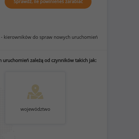
Sprawdź, ile powinieneś zarabiać
9 - kierowników do spraw nowych uruchomień
 uruchomień zależą od czynników takich jak:
województwo