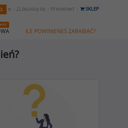
SKLEP
ZALOGUJ SIĘ
KONTAKT
WOŚĆ
OWA
ILE POWINIENEŚ ZARABIAĆ?
ień?