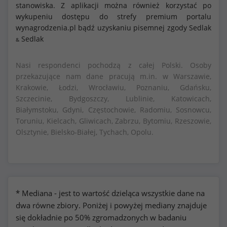
stanowiska. Z aplikacji można również korzystać po
wykupeniu dostępu do strefy premium portalu
wynagrodzenia.pl bądź uzyskaniu pisemnej zgody Sedlak
Sedlak
&
Nasi respondenci pochodzą z całej Polski. Osoby
przekazujące nam dane pracują m.in. w Warszawie,
Krakowie, Łodzi, Wrocławiu, Poznaniu, Gdańsku,
Szczecinie, Bydgoszczy, Lublinie, Katowicach,
Białymstoku, Gdyni, Częstochowie, Radomiu, Sosnowcu,
Toruniu, Kielcach, Gliwicach, Zabrzu, Bytomiu, Rzeszowie,
Olsztynie, Bielsko-Białej, Tychach, Opolu.
* Mediana - jest to wartość dzieląca wszystkie dane na
dwa równe zbiory. Poniżej i powyżej mediany znajduje
się dokładnie po 50% zgromadzonych w badaniu