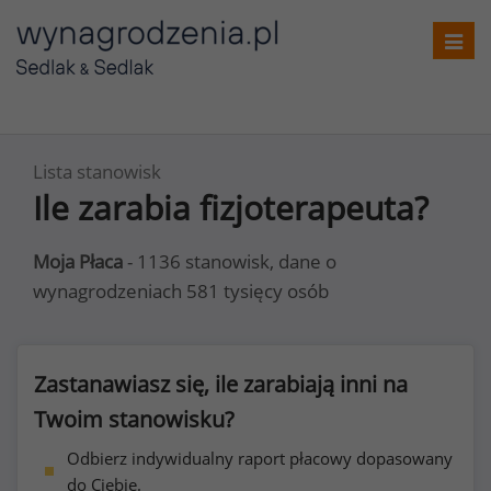
Toggl
navig
Lista stanowisk
Ile zarabia fizjoterapeuta?
Moja Płaca
- 1136 stanowisk, dane o
wynagrodzeniach 581 tysięcy osób
Zastanawiasz się, ile zarabiają inni na
Twoim stanowisku?
Odbierz indywidualny raport płacowy dopasowany
do Ciebie.