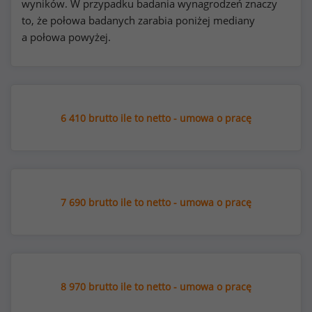
wyników. W przypadku badania wynagrodzeń znaczy
to, że połowa badanych zarabia poniżej mediany
a połowa powyżej.
6 410 brutto ile to netto - umowa o pracę
7 690 brutto ile to netto - umowa o pracę
8 970 brutto ile to netto - umowa o pracę