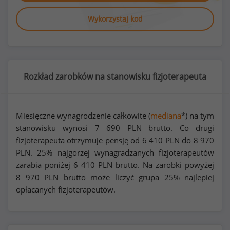
Wykorzystaj kod
Rozkład zarobków na stanowisku fizjoterapeuta
Miesięczne wynagrodzenie całkowite (
mediana
*) na tym
stanowisku wynosi
7 690
PLN brutto. Co drugi
fizjoterapeuta otrzymuje pensję od
6 410
PLN do
8 970
PLN. 25% najgorzej wynagradzanych fizjoterapeutów
zarabia poniżej
6 410
PLN brutto. Na zarobki powyżej
8 970
PLN brutto może liczyć grupa 25% najlepiej
opłacanych fizjoterapeutów.