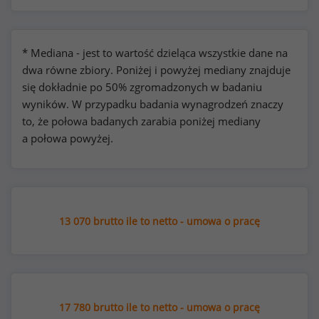
* Mediana - jest to wartość dzieląca wszystkie dane na
dwa równe zbiory. Poniżej i powyżej mediany znajduje
się dokładnie po 50% zgromadzonych w badaniu
wyników. W przypadku badania wynagrodzeń znaczy
to, że połowa badanych zarabia poniżej mediany
a połowa powyżej.
13 070 brutto ile to netto - umowa o pracę
17 780 brutto ile to netto - umowa o pracę