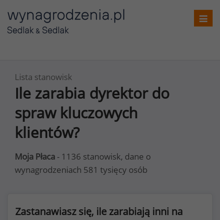
Toggl
navig
Lista stanowisk
Ile zarabia dyrektor do
spraw kluczowych
klientów?
Moja Płaca
- 1136 stanowisk, dane o
wynagrodzeniach 581 tysięcy osób
Zastanawiasz się, ile zarabiają inni na