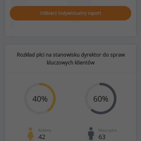
Odbierz indywidualny raport
Rozkład płci na stanowisku dyrektor do spraw
kluczowych klientów
40
%
60
%
Kobiety
Mężczyźni
42
63