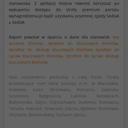
stanowiska. Z aplikacji można również korzystać po
wykupeniu dostępu do strefy premium portalu
wynagrodzenia.pl bądź uzyskaniu pisemnej zgody Sedlak
Sedlak
&
Raport powstał w oparciu o dane dla stanowisk:
key
Account Director,
dyrektor ds. kluczowych klientów,
dyrektor ds. obsługi kluczowych klientów,
dyrektor do
spraw kluczowych klientów,
dyrektor do spraw obsługi
kluczowych klientów.
Nasi respondenci pochodzą z całej Polski. Osoby
przekazujące nam dane pracują m.in. w Warszawie,
Krakowie, Łodzi, Wrocławiu, Poznaniu, Gdańsku,
Szczecinie, Bydgoszczy, Lublinie, Katowicach,
Białymstoku, Gdyni, Częstochowie, Radomiu, Sosnowcu,
Toruniu, Kielcach, Gliwicach, Zabrzu, Bytomiu, Rzeszowie,
Olsztynie, Bielsko-Białej, Tychach, Opolu.