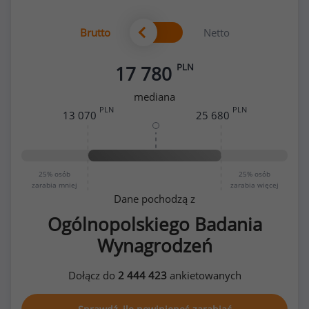
Brutto
Netto
PLN
17 780
mediana
PLN
PLN
13 070
25 680
25%
osób
25%
osób
zarabia mniej
zarabia więcej
Dane pochodzą z
Ogólnopolskiego Badania
Wynagrodzeń
Dołącz do
2 444 423
ankietowanych