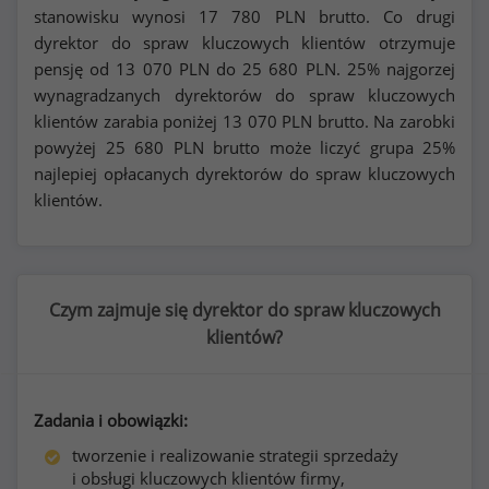
stanowisku wynosi
17 780
PLN brutto. Co drugi
dyrektor do spraw kluczowych klientów otrzymuje
pensję od
13 070
PLN do
25 680
PLN. 25% najgorzej
wynagradzanych dyrektorów do spraw kluczowych
klientów zarabia poniżej
13 070
PLN brutto. Na zarobki
powyżej
25 680
PLN brutto może liczyć grupa 25%
najlepiej opłacanych dyrektorów do spraw kluczowych
klientów.
Czym zajmuje się dyrektor do spraw kluczowych
klientów?
Zadania i obowiązki:
tworzenie i realizowanie strategii sprzedaży
i obsługi kluczowych klientów firmy,