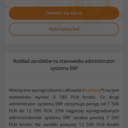
Dowiedz się więcej
Wykorzystaj kod
Rozkład zarobków na stanowisku administrator
systemu ERP
Miesięczne wynagrodzenie całkowite (
mediana
*) na tym
stanowisku wynosi
9 180
PLN brutto. Co drugi
administrator systemu ERP otrzymuje pensję od
7 500
PLN do
12 590
PLN. 25% najgorzej wynagradzanych
administratorów systemu ERP zarabia poniżej
7 500
PLN brutto. Na zarobki powyżej
12 590
PLN brutto