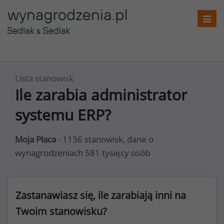
Toggl
navig
Lista stanowisk
Ile zarabia administrator
systemu ERP?
Moja Płaca
- 1136 stanowisk, dane o
wynagrodzeniach 581 tysięcy osób
Zastanawiasz się, ile zarabiają inni na
Twoim stanowisku?