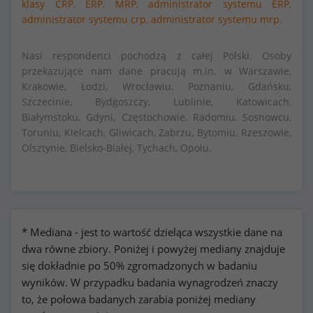
klasy CRP, ERP, MRP,
administrator systemu ERP,
administrator systemu crp,
administrator systemu mrp.
Nasi respondenci pochodzą z całej Polski. Osoby
przekazujące nam dane pracują m.in. w Warszawie,
Krakowie, Łodzi, Wrocławiu, Poznaniu, Gdańsku,
Szczecinie, Bydgoszczy, Lublinie, Katowicach,
Białymstoku, Gdyni, Częstochowie, Radomiu, Sosnowcu,
Toruniu, Kielcach, Gliwicach, Zabrzu, Bytomiu, Rzeszowie,
Olsztynie, Bielsko-Białej, Tychach, Opolu.
* Mediana - jest to wartość dzieląca wszystkie dane na
dwa równe zbiory. Poniżej i powyżej mediany znajduje
się dokładnie po 50% zgromadzonych w badaniu
wyników. W przypadku badania wynagrodzeń znaczy
to, że połowa badanych zarabia poniżej mediany