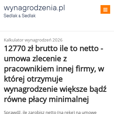
Toggl
navig
Kalkulator wynagrodzeń 2026
12770 zł brutto ile to netto -
umowa zlecenie z
pracownikiem innej firmy, w
której otrzymuje
wynagrodzenie większe bądź
równe płacy minimalnej
Sprawdź, ile zarobisz netto (na rękę) na umowę