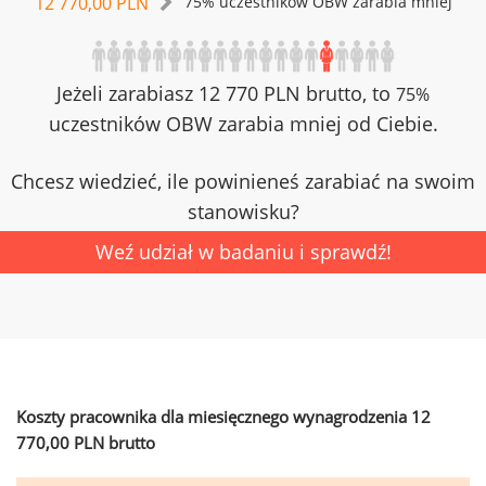
12 770,00 PLN
75% uczestników OBW zarabia mniej
Jeżeli zarabiasz 12 770 PLN brutto, to
75%
uczestników OBW zarabia mniej od Ciebie.
Chcesz wiedzieć, ile powinieneś zarabiać na swoim
stanowisku?
Weź udział w badaniu i sprawdź!
Koszty pracownika dla miesięcznego wynagrodzenia 12
770,00 PLN brutto