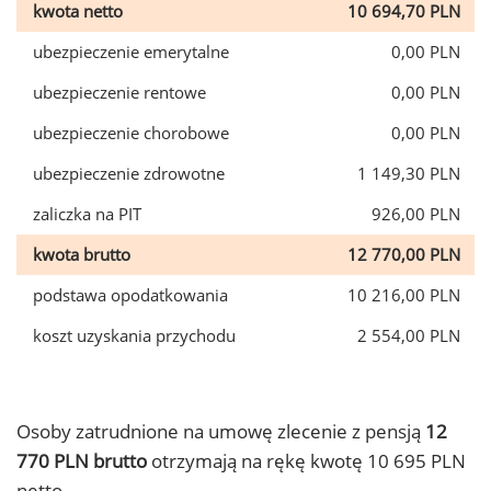
kwota netto
10 694,70 PLN
ubezpieczenie emerytalne
0,00 PLN
ubezpieczenie rentowe
0,00 PLN
ubezpieczenie chorobowe
0,00 PLN
ubezpieczenie zdrowotne
1 149,30 PLN
zaliczka na PIT
926,00 PLN
kwota brutto
12 770,00 PLN
podstawa opodatkowania
10 216,00 PLN
koszt uzyskania przychodu
2 554,00 PLN
Osoby zatrudnione na umowę zlecenie z pensją
12
770 PLN brutto
otrzymają na rękę kwotę 10 695 PLN
netto.