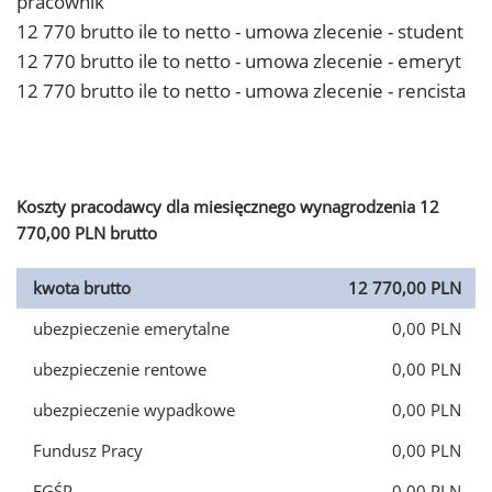
pracownik
12 770 brutto ile to netto - umowa zlecenie - student
12 770 brutto ile to netto - umowa zlecenie - emeryt
12 770 brutto ile to netto - umowa zlecenie - rencista
Koszty pracodawcy dla miesięcznego wynagrodzenia 12
770,00 PLN brutto
kwota brutto
12 770,00 PLN
ubezpieczenie emerytalne
0,00 PLN
ubezpieczenie rentowe
0,00 PLN
ubezpieczenie wypadkowe
0,00 PLN
Fundusz Pracy
0,00 PLN
FGŚP
0,00 PLN