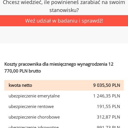
Chcesz wiedzieć, ile powinieneś zarabiać na swoim
stanowisku?
Weź udział w badaniu i sprawdź!
Koszty pracownika dla miesięcznego wynagrodzenia 12
770,00 PLN brutto
kwota netto
9 035,50 PLN
ubezpieczenie emerytalne
1 246,35 PLN
ubezpieczenie rentowe
191,55 PLN
ubezpieczenie chorobowe
312,87 PLN
ubezpieczenie zdrowotne
991,73 PLN