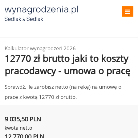
Toggl
navig
Kalkulator wynagrodzeń 2026
12770 zł brutto jaki to koszty
pracodawcy - umowa o pracę
Sprawdź, ile zarobisz netto (na rękę) na umowę o
pracę z kwotą 12770 zł brutto.
9 035,50 PLN
kwota netto
12 770,00 PLN