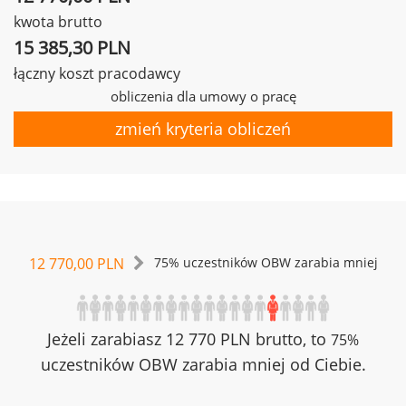
kwota brutto
15 385,30 PLN
łączny koszt pracodawcy
obliczenia dla umowy o pracę
zmień kryteria obliczeń
12 770,00 PLN
75% uczestników OBW zarabia mniej
Jeżeli zarabiasz 12 770 PLN brutto, to
75%
uczestników OBW zarabia mniej od Ciebie.