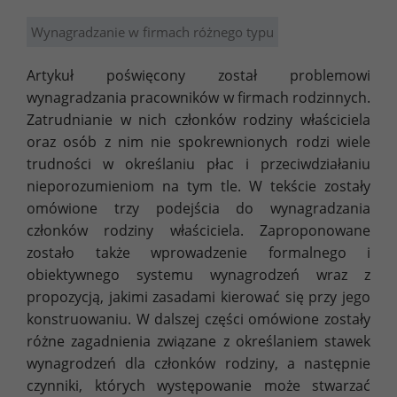
Wynagradzanie w firmach różnego typu
Artykuł poświęcony został problemowi
wynagradzania pracowników w firmach rodzinnych.
Zatrudnianie w nich członków rodziny właściciela
oraz osób z nim nie spokrewnionych rodzi wiele
trudności w określaniu płac i przeciwdziałaniu
nieporozumieniom na tym tle. W tekście zostały
omówione trzy podejścia do wynagradzania
członków rodziny właściciela. Zaproponowane
zostało także wprowadzenie formalnego i
obiektywnego systemu wynagrodzeń wraz z
propozycją, jakimi zasadami kierować się przy jego
konstruowaniu. W dalszej części omówione zostały
różne zagadnienia związane z określaniem stawek
wynagrodzeń dla członków rodziny, a następnie
czynniki, których występowanie może stwarzać