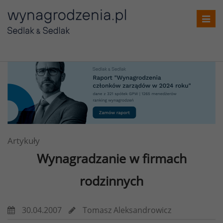
Toggl
navig
Artykuły
Wynagradzanie w firmach
rodzinnych
30.04.2007
Tomasz Aleksandrowicz