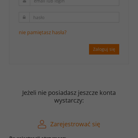
nie pamiętasz hasła?
Zaloguj się
Jeżeli nie posiadasz jeszcze konta
wystarczy:
Zarejestrować się