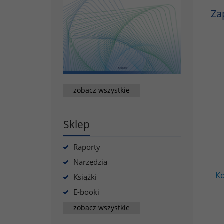
Za
zobacz wszystkie
Sklep
Raporty
Narzędzia
Ko
Książki
E-booki
zobacz wszystkie