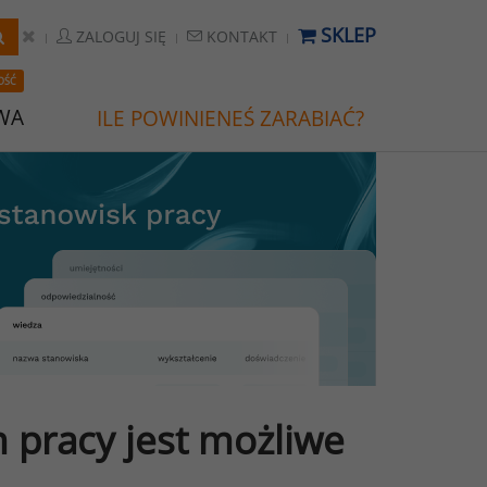
SKLEP
ZALOGUJ SIĘ
KONTAKT
OŚĆ
WA
ILE POWINIENEŚ ZARABIAĆ?
 pracy jest możliwe