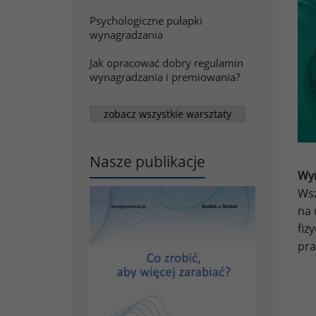
Psychologiczne pułapki
wynagradzania
Jak opracować dobry regulamin
wynagradzania i premiowania?
zobacz wszystkie warsztaty
Nasze publikacje
Wyn
Wsz
na 
fiz
pra