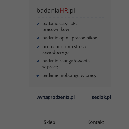
badania
HR
.pl
badanie satysfakcji
pracowników
badanie opinii pracowników
ocena poziomu stresu
zawodowego
badanie zaangażowania
w pracę
badanie mobbingu w pracy
wynagrodzenia.pl
sedlak.pl
Sklep
Kontakt