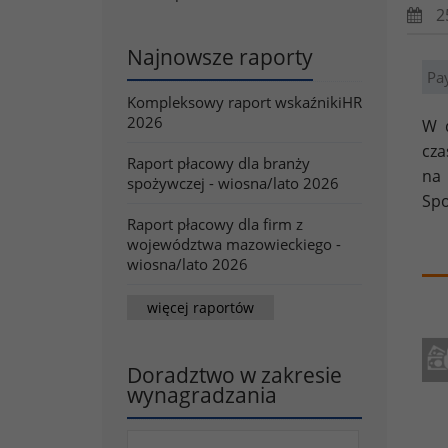
2
Najnowsze raporty
Pay
Kompleksowy raport wskaźnikiHR
2026
W d
cza
Raport płacowy dla branży
na 
spożywczej - wiosna/lato 2026
Spo
Raport płacowy dla firm z
województwa mazowieckiego -
wiosna/lato 2026
więcej raportów
Doradztwo w zakresie
wynagradzania