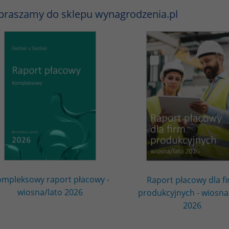
praszamy do sklepu wynagrodzenia.pl
mpleksowy raport płacowy -
Raport płacowy dla f
wiosna/lato 2026
produkcyjnych - wiosna
2026