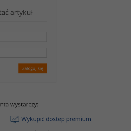
tać artykuł
Zaloguj się
onta wystarczy:
Wykupić dostęp premium