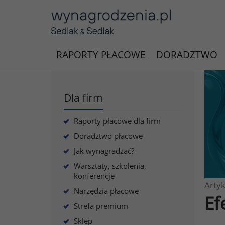
RAPORTY PŁACOWE
DORADZTWO
Dla firm
Raporty płacowe dla firm
Doradztwo płacowe
Jak wynagradzać?
Warsztaty, szkolenia,
konferencje
Artyk
Narzędzia płacowe
Ef
Strefa premium
Sklep