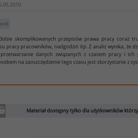
5.05.2010
roll
obie skomplikowanych przepisów prawa pracy coraz trudn
su pracy pracowników, nadgodzin itp. Z analiz wynika, że d
przetwarzanie danych związanych z czasem pracy i ich p
sobem na zaoszczędzenie tego czasu jest skorzystanie z s
Materiał dostępny tylko dla użytkowników którzy w