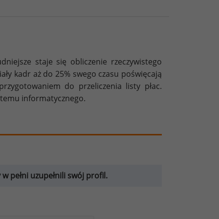
iejsze staje się obliczenie rzeczywistego
ziały kadr aż do 25% swego czasu poświęcają
rzygotowaniem do przeliczenia listy płac.
ystemu informatycznego.
 pełni uzupełnili swój profil.