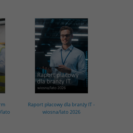
irm
Raport płacowy dla branży IT -
/lato
wiosna/lato 2026