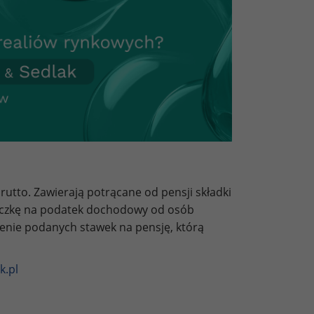
utto. Zawierają potrącane od pensji składki
liczkę na podatek dochodowy od osób
zenie podanych stawek na pensję, którą
k.pl