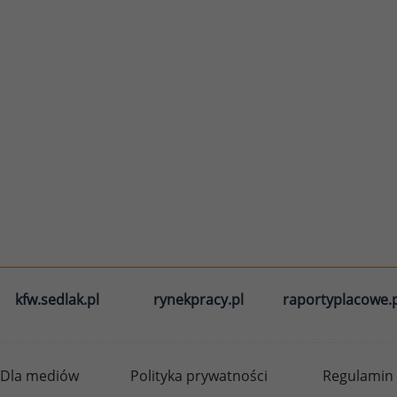
kfw.sedlak.pl
rynekpracy.pl
raportyplacowe.p
Dla mediów
Polityka prywatności
Regulamin