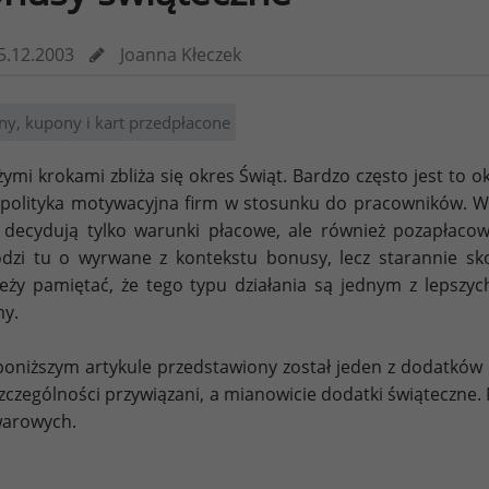
5.12.2003
Joanna Kłeczek
ny, kupony i kart przedpłacone
ymi krokami zbliża się okres Świąt. Bardzo często jest to 
 polityka motywacyjna firm w stosunku do pracowników. W d
 decydują tylko warunki płacowe, ale również pozapłaco
dzi tu o wyrwane z kontekstu bonusy, lecz starannie sk
eży pamiętać, że tego typu działania są jednym z lepszy
my.
oniższym artykule przedstawiony został jeden z dodatków
zczególności przywiązani, a mianowicie dodatki świąteczne
warowych.