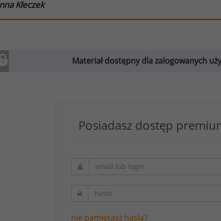
nna Kłeczek
Materiał dostępny dla zalogowanych u
Posiadasz dostęp premium
nie pamiętasz hasła?