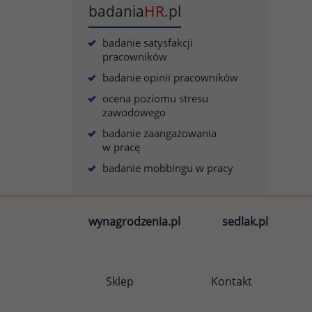
badania
HR
.pl
badanie satysfakcji
pracowników
badanie opinii pracowników
ocena poziomu stresu
zawodowego
badanie zaangażowania
w pracę
badanie mobbingu w pracy
wynagrodzenia.pl
sedlak.pl
Sklep
Kontakt