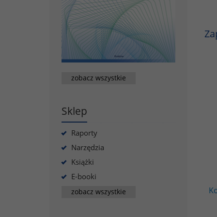
Za
zobacz wszystkie
Sklep
Raporty
Narzędzia
Książki
E-booki
Ko
zobacz wszystkie