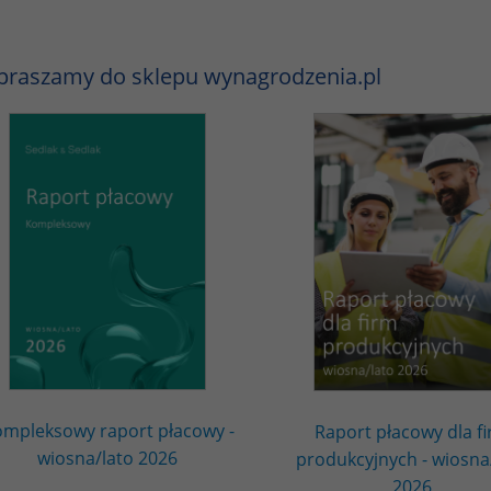
praszamy do sklepu wynagrodzenia.pl
mpleksowy raport płacowy -
Raport płacowy dla f
wiosna/lato 2026
produkcyjnych - wiosna
2026