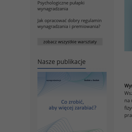
Psychologiczne pułapki
wynagradzania
Jak opracować dobry regulamin
wynagradzania i premiowania?
zobacz wszystkie warsztaty
Nasze publikacje
Wyn
Wsz
na 
fiz
pra