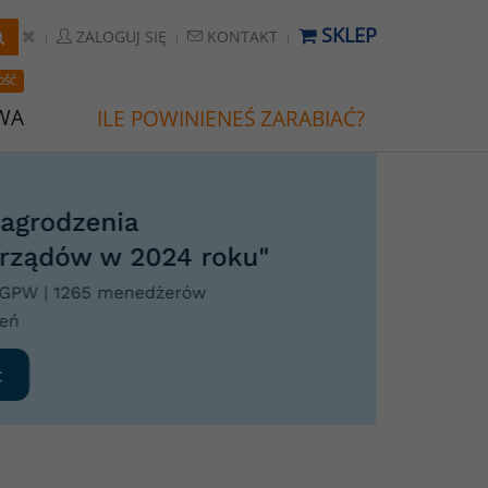
SKLEP
ZALOGUJ SIĘ
KONTAKT
OŚĆ
WA
ILE POWINIENEŚ ZARABIAĆ?