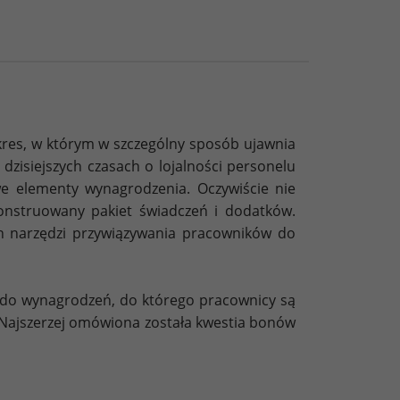
okres, w którym w szczególny sposób ujawnia
zisiejszych czasach o lojalności personelu
we elementy wynagrodzenia. Oczywiście nie
onstruowany pakiet świadczeń i dodatków.
ch narzędzi przywiązywania pracowników do
 do wynagrodzeń, do którego pracownicy są
. Najszerzej omówiona została kwestia bonów