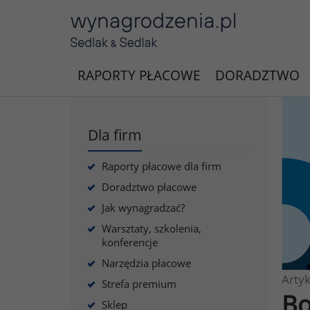
RAPORTY PŁACOWE
DORADZTWO
Dla firm
Raporty płacowe dla firm
Doradztwo płacowe
Jak wynagradzać?
Warsztaty, szkolenia,
konferencje
Narzędzia płacowe
Artyk
Strefa premium
Bo
Sklep