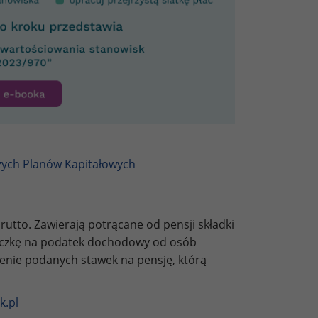
zych Planów Kapitałowych
utto. Zawierają potrącane od pensji składki
liczkę na podatek dochodowy od osób
zenie podanych stawek na pensję, którą
k.pl