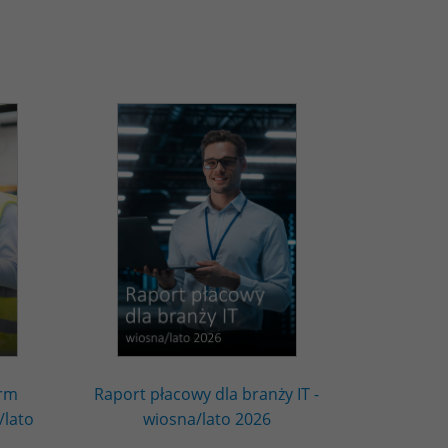
irm
Raport płacowy dla branży IT -
/lato
wiosna/lato 2026