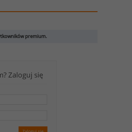
żytkowników premium.
? Zaloguj się
Zaloguj się