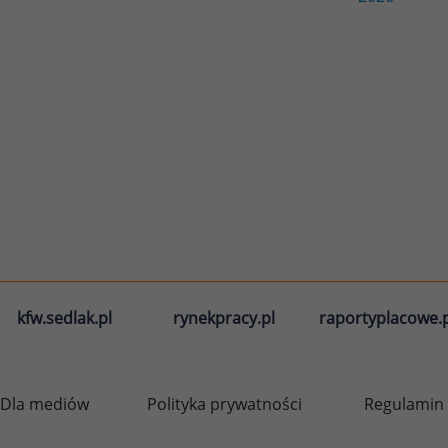
kfw.sedlak.pl
rynekpracy.pl
raportyplacowe.p
Dla mediów
Polityka prywatności
Regulamin