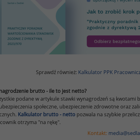
Sprawdź również:
Kalkulator PPK Pracownic
agrodzenie brutto - ile to jest netto?
ystkie podane w artykule stawki wynagrodzeń są kwotami br
ubezpieczenia społeczne, ubezpieczenie zdrowotne oraz za
ycznych.
Kalkulator brutto - netto
pozwala na szybkie przelic
cownik otrzyma "na rękę".
Kontakt:
media@sedla