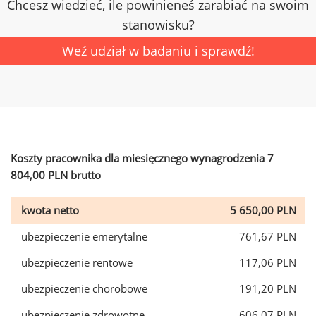
Chcesz wiedzieć, ile powinieneś zarabiać na swoim
stanowisku?
Weź udział w badaniu i sprawdź!
Koszty pracownika dla miesięcznego wynagrodzenia 7
804,00 PLN brutto
kwota netto
5 650,00 PLN
ubezpieczenie emerytalne
761,67 PLN
ubezpieczenie rentowe
117,06 PLN
ubezpieczenie chorobowe
191,20 PLN
ubezpieczenie zdrowotne
606,07 PLN