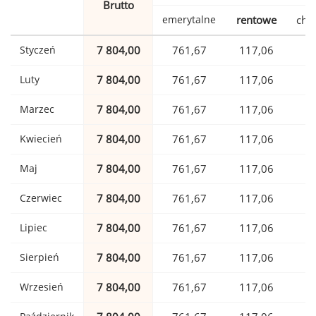
Brutto
emerytalne
rentowe
cho
Styczeń
7 804,00
761,67
117,06
1
Luty
7 804,00
761,67
117,06
1
Marzec
7 804,00
761,67
117,06
1
Kwiecień
7 804,00
761,67
117,06
1
Maj
7 804,00
761,67
117,06
1
Czerwiec
7 804,00
761,67
117,06
1
Lipiec
7 804,00
761,67
117,06
1
Sierpień
7 804,00
761,67
117,06
1
Wrzesień
7 804,00
761,67
117,06
1