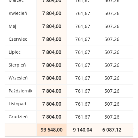
Marzec
7 804,00
761,67
507,26
1
Kwiecień
7 804,00
761,67
507,26
1
Maj
7 804,00
761,67
507,26
1
Czerwiec
7 804,00
761,67
507,26
1
Lipiec
7 804,00
761,67
507,26
1
Sierpień
7 804,00
761,67
507,26
1
Wrzesień
7 804,00
761,67
507,26
1
Październik
7 804,00
761,67
507,26
1
Listopad
7 804,00
761,67
507,26
1
Grudzień
7 804,00
761,67
507,26
1
93 648,00
9 140,04
6 087,12
1 