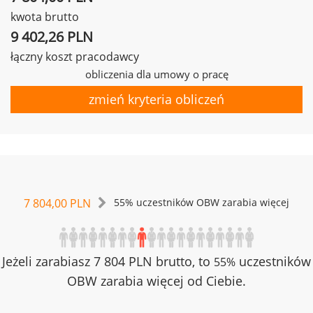
kwota brutto
9 402,26 PLN
łączny koszt pracodawcy
obliczenia dla umowy o pracę
zmień kryteria obliczeń
7 804,00 PLN
55% uczestników OBW zarabia więcej
Jeżeli zarabiasz 7 804 PLN brutto, to
uczestników
55%
OBW zarabia więcej od Ciebie.