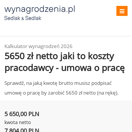
Toggl
navig
Kalkulator wynagrodzeń 2026
5650 zł netto jaki to koszty
pracodawcy - umowa o pracę
Sprawdź, na jaką kwotę brutto musisz podpisać
umowę o pracę by zarobić 5650 zł netto (na rękę).
5 650,00 PLN
kwota netto
7 804,00 PLN