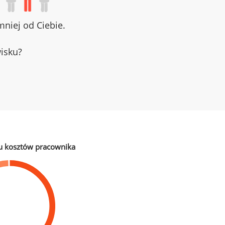
niej od Ciebie.
wisku?
u kosztów pracownika