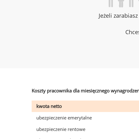
Jeżeli zarabias
Chces
Koszty pracownika dla miesięcznego wynagrodzen
kwota netto
ubezpieczenie emerytalne
ubezpieczenie rentowe