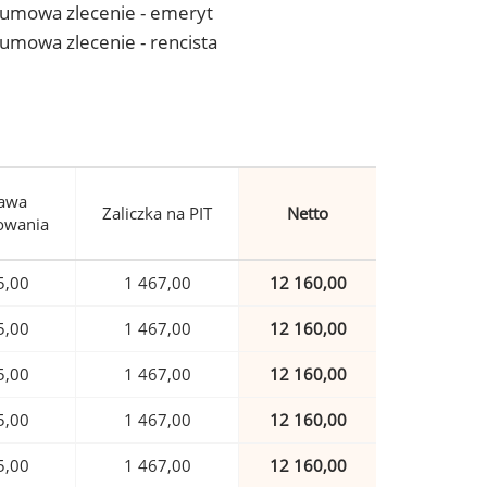
 - umowa zlecenie - emeryt
- umowa zlecenie - rencista
awa
Zaliczka na PIT
Netto
owania
5,00
1 467,00
12 160,00
5,00
1 467,00
12 160,00
5,00
1 467,00
12 160,00
5,00
1 467,00
12 160,00
5,00
1 467,00
12 160,00