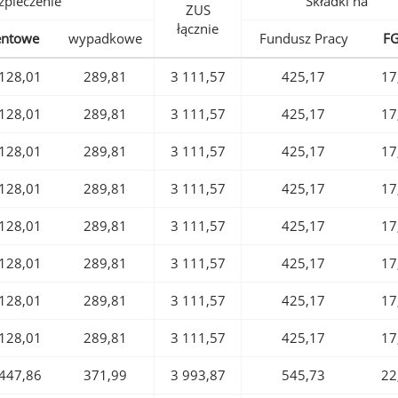
pieczenie
Składki na
ZUS
łącznie
entowe
wypadkowe
Fundusz Pracy
F
128,01
289,81
3 111,57
425,17
17
128,01
289,81
3 111,57
425,17
17
128,01
289,81
3 111,57
425,17
17
128,01
289,81
3 111,57
425,17
17
128,01
289,81
3 111,57
425,17
17
128,01
289,81
3 111,57
425,17
17
128,01
289,81
3 111,57
425,17
17
128,01
289,81
3 111,57
425,17
17
447,86
371,99
3 993,87
545,73
22