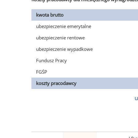
kwota brutto
ubezpieczenie emerytalne
ubezpieczenie rentowe
ubezpieczenie wypadkowe
Fundusz Pracy
FGŚP
koszty pracodawcy
u