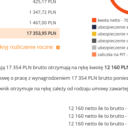
425,17 PLN
1 347,72 PLN
kwota netto - 7
1 467,00 PLN
ubezpieczenie 
17 353,95 PLN
ubezpieczenie 
ubezpieczenie 
kryj rozliczenie roczne
ubezpieczenie 
zaliczka na PIT 
ją 17 354 PLN brutto otrzymają na rękę kwotę
12 160 PLN
owę o pracę z wynagrodzeniem 17 354 PLN brutto ponies
ownik otrzymuje na rękę zależy od rodzaju umowy zawarte
12 160 netto ile to brutto 
12 160 netto ile to brutto
12 160 netto ile to brutto 