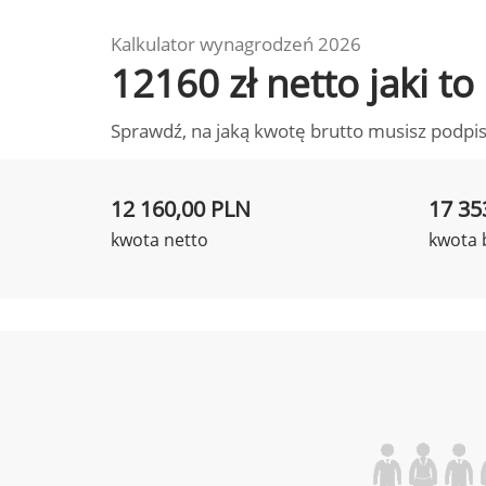
Kalkulator wynagrodzeń 2026
12160 zł netto jaki 
Sprawdź, na jaką kwotę brutto musisz podpis
12 160,00 PLN
17 35
kwota netto
kwota 