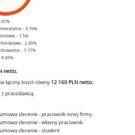
0.07%
emerytalne - 9.76%
rentowe - 1.5%
chorobowe - 2.45%
zdrowotne - 7.77%
- 8.45%
 netto.
ie łączny koszt równy
12 160 PLN netto.
j z pracodawcą.
- umowa zlecenie - pracownik innej firmy
 - umowa zlecenie - własny pracownik
- umowa zlecenie - student