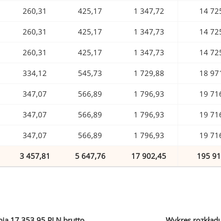
260,31
425,17
1 347,72
14 72
260,31
425,17
1 347,73
14 72
260,31
425,17
1 347,73
14 72
334,12
545,73
1 729,88
18 97
347,07
566,89
1 796,93
19 71
347,07
566,89
1 796,93
19 71
347,07
566,89
1 796,93
19 71
3 457,81
5 647,76
17 902,45
195 91
ia 17 353,95 PLN brutto
Wykres rozkład