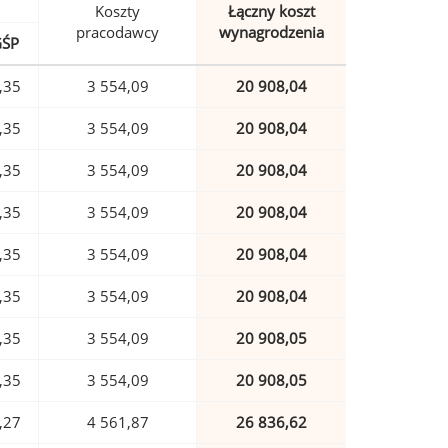
Koszty
Łączny koszt
pracodawcy
wynagrodzenia
GŚP
,35
3 554,09
20 908,04
,35
3 554,09
20 908,04
,35
3 554,09
20 908,04
,35
3 554,09
20 908,04
,35
3 554,09
20 908,04
,35
3 554,09
20 908,04
,35
3 554,09
20 908,05
,35
3 554,09
20 908,05
,27
4 561,87
26 836,62