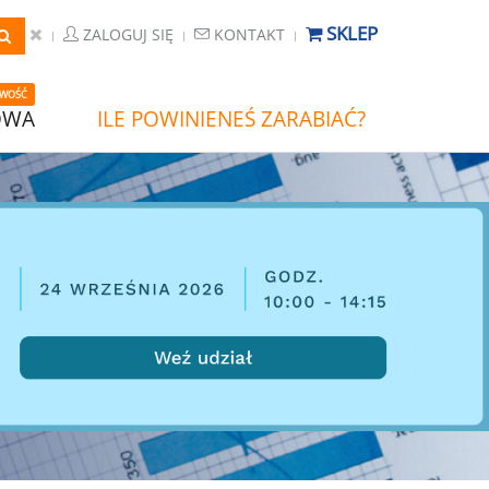
SKLEP
ZALOGUJ SIĘ
KONTAKT
WOŚĆ
OWA
ILE POWINIENEŚ ZARABIAĆ?