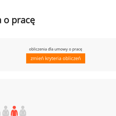
a o pracę
obliczenia dla umowy o pracę
zmień kryteria obliczeń