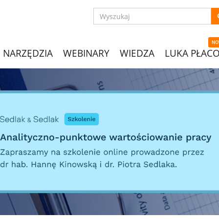
NO
NARZĘDZIA
WEBINARY
WIEDZA
LUKA PŁAC