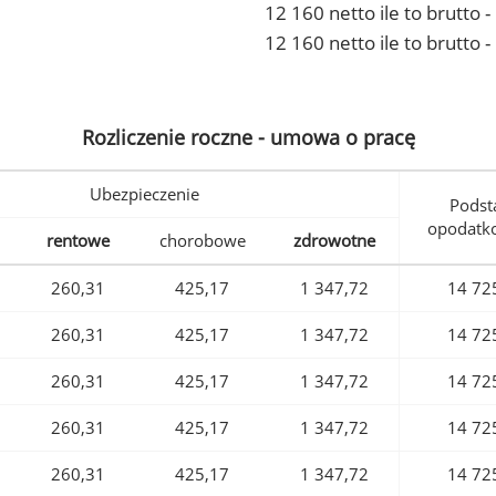
12 160 netto ile to brutto
12 160 netto ile to brutto 
Rozliczenie roczne - umowa o pracę
Ubezpieczenie
Podst
opodatk
rentowe
chorobowe
zdrowotne
260,31
425,17
1 347,72
14 72
260,31
425,17
1 347,72
14 72
260,31
425,17
1 347,72
14 72
260,31
425,17
1 347,72
14 72
260,31
425,17
1 347,72
14 72