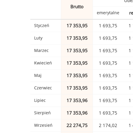
Ubez
Brutto
emerytalne
r
Styczeń
17 353,95
1 693,75
1 
Luty
17 353,95
1 693,75
1 
Marzec
17 353,95
1 693,75
1 
Kwiecień
17 353,95
1 693,75
1 
Maj
17 353,95
1 693,75
1 
Czerwiec
17 353,95
1 693,75
1 
Lipiec
17 353,96
1 693,75
1 
Sierpień
17 353,96
1 693,75
1 
Wrzesień
22 274,75
2 174,02
1 