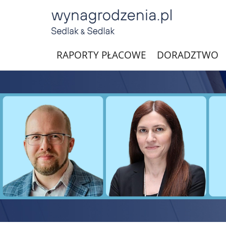
RAPORTY PŁACOWE
DORADZTWO