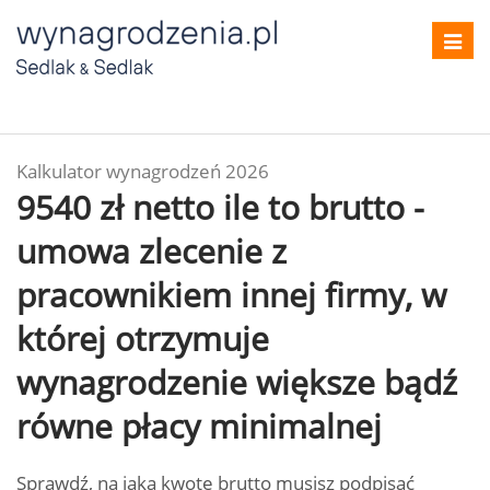
Toggl
navig
Kalkulator wynagrodzeń 2026
9540 zł netto ile to brutto -
umowa zlecenie z
pracownikiem innej firmy, w
której otrzymuje
wynagrodzenie większe bądź
równe płacy minimalnej
Sprawdź, na jaką kwotę brutto musisz podpisać