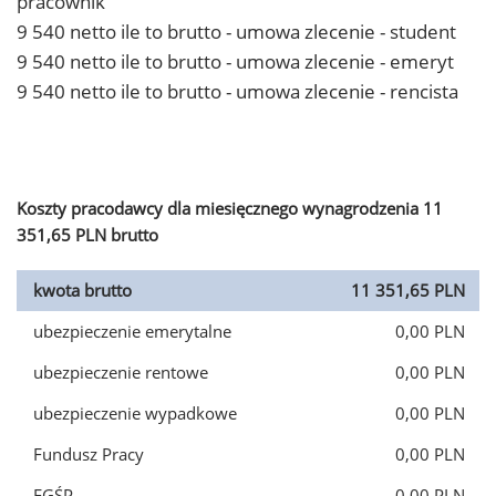
pracownik
9 540 netto ile to brutto - umowa zlecenie - student
9 540 netto ile to brutto - umowa zlecenie - emeryt
9 540 netto ile to brutto - umowa zlecenie - rencista
Koszty pracodawcy dla miesięcznego wynagrodzenia 11
351,65 PLN brutto
kwota brutto
11 351,65 PLN
ubezpieczenie emerytalne
0,00 PLN
ubezpieczenie rentowe
0,00 PLN
ubezpieczenie wypadkowe
0,00 PLN
Fundusz Pracy
0,00 PLN
FGŚP
0,00 PLN