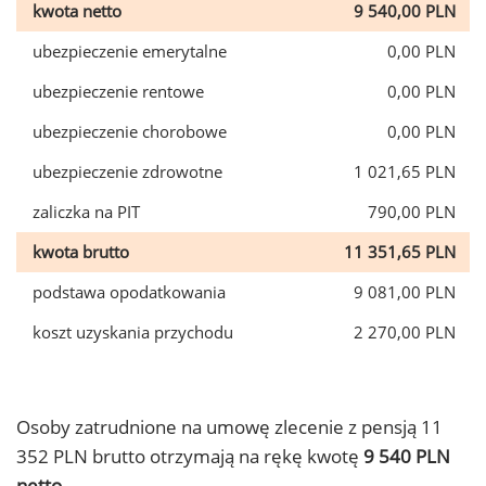
kwota netto
9 540,00 PLN
ubezpieczenie emerytalne
0,00 PLN
ubezpieczenie rentowe
0,00 PLN
ubezpieczenie chorobowe
0,00 PLN
ubezpieczenie zdrowotne
1 021,65 PLN
zaliczka na PIT
790,00 PLN
kwota brutto
11 351,65 PLN
podstawa opodatkowania
9 081,00 PLN
koszt uzyskania przychodu
2 270,00 PLN
Osoby zatrudnione na umowę zlecenie z pensją 11
352 PLN brutto otrzymają na rękę kwotę
9 540 PLN
netto.