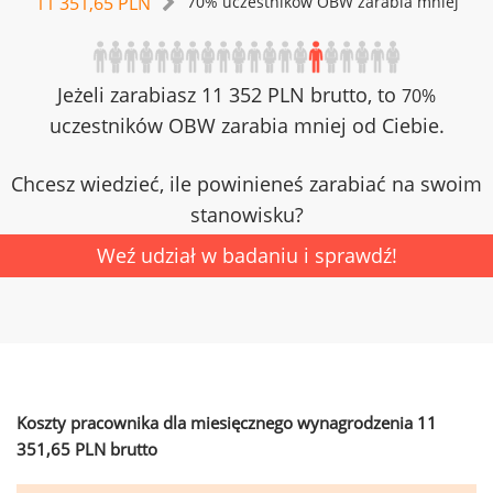
11 351,65 PLN
70% uczestników OBW zarabia mniej
Jeżeli zarabiasz 11 352 PLN brutto, to
70%
uczestników OBW zarabia mniej od Ciebie.
Chcesz wiedzieć, ile powinieneś zarabiać na swoim
stanowisku?
Weź udział w badaniu i sprawdź!
Koszty pracownika dla miesięcznego wynagrodzenia 11
351,65 PLN brutto