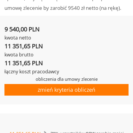
umowę zlecenie by zarobić 9540 zł netto (na rękę).
9 540,00 PLN
kwota netto
11 351,65 PLN
kwota brutto
11 351,65 PLN
łączny koszt pracodawcy
obliczenia dla umowy zlecenie
zmień kryteria obliczeń