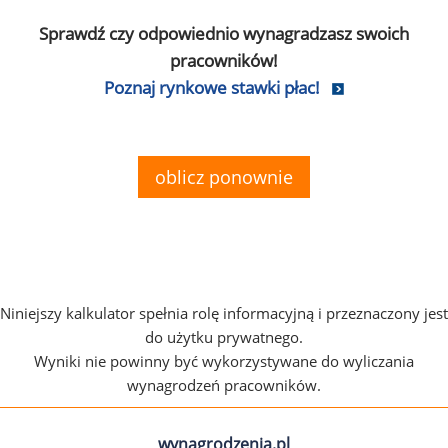
Sprawdź czy odpowiednio wynagradzasz swoich
pracowników!
Poznaj rynkowe stawki płac!
oblicz ponownie
Niniejszy kalkulator spełnia rolę informacyjną i przeznaczony jest
do użytku prywatnego.
Wyniki nie powinny być wykorzystywane do wyliczania
wynagrodzeń pracowników.
wynagrodzenia.pl