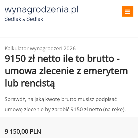
Toggl
navig
Kalkulator wynagrodzeń 2026
9150 zł netto ile to brutto -
umowa zlecenie z emerytem
lub rencistą
Sprawdź, na jaką kwotę brutto musisz podpisać
umowę zlecenie by zarobić 9150 zł netto (na rękę).
9 150,00 PLN