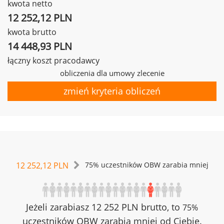
kwota netto
12 252,12 PLN
kwota brutto
14 448,93 PLN
łączny koszt pracodawcy
obliczenia dla umowy zlecenie
zmień kryteria obliczeń
12 252,12 PLN
75% uczestników OBW zarabia mniej
Jeżeli zarabiasz 12 252 PLN brutto, to
75%
uczestników OBW zarabia mniej od Ciebie.