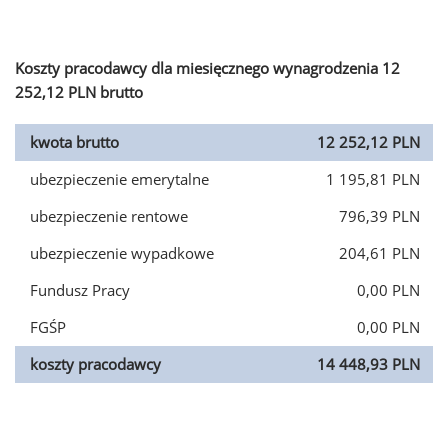
Koszty pracodawcy dla miesięcznego wynagrodzenia 12
252,12 PLN brutto
kwota brutto
12 252,12 PLN
ubezpieczenie emerytalne
1 195,81 PLN
ubezpieczenie rentowe
796,39 PLN
ubezpieczenie wypadkowe
204,61 PLN
Fundusz Pracy
0,00 PLN
FGŚP
0,00 PLN
koszty pracodawcy
14 448,93 PLN