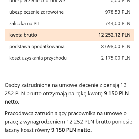
ubezpieczenie chorobowe
0,00 PLN
ubezpieczenie zdrowotne
978,53 PLN
zaliczka na PIT
744,00 PLN
kwota brutto
12 252,12 PLN
podstawa opodatkowania
8 698,00 PLN
koszt uzyskania przychodu
2 175,00 PLN
Osoby zatrudnione na umowę zlecenie z pensją 12
252 PLN brutto otrzymają na rękę kwotę
9 150 PLN
netto.
Pracodawca zatrudniający pracownika na umowę o
pracę z wynagrodzeniem 12 252 PLN brutto poniesie
łączny koszt równy
9 150 PLN netto.