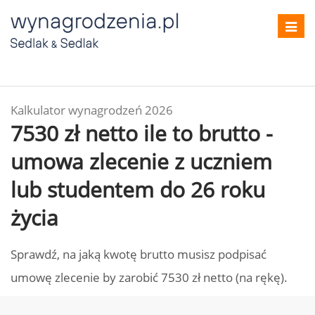
Toggl
navig
Kalkulator wynagrodzeń 2026
7530 zł netto ile to brutto -
umowa zlecenie z uczniem
lub studentem do 26 roku
życia
Sprawdź, na jaką kwotę brutto musisz podpisać
umowę zlecenie by zarobić 7530 zł netto (na rękę).