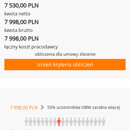
7 530,00 PLN
kwota netto
7 998,00 PLN
kwota brutto
7 998,00 PLN
łączny koszt pracodawcy
obliczenia dla umowy zlecenie
zmień kryteria obliczeń
7 998,00 PLN
55% uczestników OBW zarabia więcej