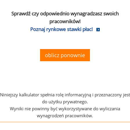
Sprawdź czy odpowiednio wynagradzasz swoich
pracowników!
Poznaj rynkowe stawki płac!
oblicz ponownie
Niniejszy kalkulator spełnia rolę informacyjną i przeznaczony jest
do użytku prywatnego.
Wyniki nie powinny być wykorzystywane do wyliczania
wynagrodzeń pracowników.