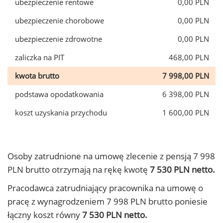
ubezpieczenie rentowe
0,00 PLN
ubezpieczenie chorobowe
0,00 PLN
ubezpieczenie zdrowotne
0,00 PLN
zaliczka na PIT
468,00 PLN
kwota brutto
7 998,00 PLN
podstawa opodatkowania
6 398,00 PLN
koszt uzyskania przychodu
1 600,00 PLN
Osoby zatrudnione na umowę zlecenie z pensją 7 998
PLN brutto otrzymają na rękę kwotę
7 530 PLN netto.
Pracodawca zatrudniający pracownika na umowę o
pracę z wynagrodzeniem 7 998 PLN brutto poniesie
łączny koszt równy
7 530 PLN netto.