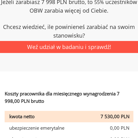
Jeżeli zarabiasz 7 998 PLN brutto, to
uczestników
55%
OBW zarabia więcej od Ciebie.
Chcesz wiedzieć, ile powinieneś zarabiać na swoim
stanowisku?
Weź udział w badaniu i sprawdź!
Koszty pracownika dla miesięcznego wynagrodzenia 7
998,00 PLN brutto
kwota netto
7 530,00 PLN
ubezpieczenie emerytalne
0,00 PLN