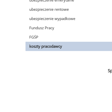
ubezpieczenie emerytalne
ubezpieczenie rentowe
ubezpieczenie wypadkowe
Fundusz Pracy
FGŚP
koszty pracodawcy
S