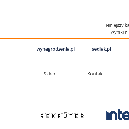
Niniejszy k
Wyniki n
wynagrodzenia.pl
sedlak.pl
Sklep
Kontakt