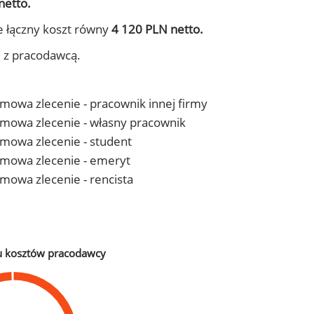
netto.
e łączny koszt równy
4 120 PLN netto.
j z pracodawcą.
 umowa zlecenie - pracownik innej firmy
- umowa zlecenie - własny pracownik
 umowa zlecenie - student
- umowa zlecenie - emeryt
 umowa zlecenie - rencista
u kosztów pracodawcy