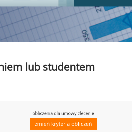
czniem lub studentem
obliczenia dla umowy zlecenie
zmień kryteria obliczeń