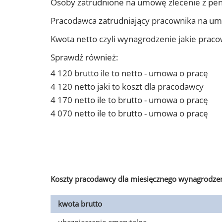
Osoby zatrudnione na umowę zlecenie z pen
Pracodawca zatrudniający pracownika na um
Kwota netto czyli wynagrodzenie jakie prac
Sprawdź również:
4 120 brutto ile to netto - umowa o pracę
4 120 netto jaki to koszt dla pracodawcy
4 170 netto ile to brutto - umowa o pracę
4 070 netto ile to brutto - umowa o pracę
Koszty pracodawcy dla miesięcznego wynagrodzen
kwota brutto