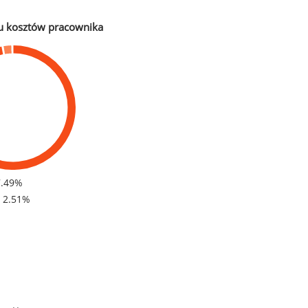
u kosztów pracownika
7.49%
- 2.51%