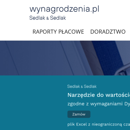
RAPORTY PŁACOWE
DORADZTWO