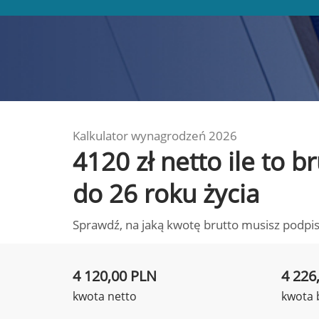
Kalkulator wynagrodzeń 2026
4120 zł netto ile to 
do 26 roku życia
Sprawdź, na jaką kwotę brutto musisz podpis
4 120,00 PLN
4 226
kwota netto
kwota 