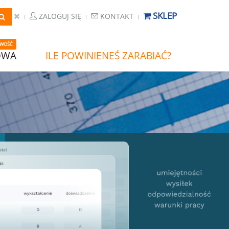
SKLEP
ZALOGUJ SIĘ
KONTAKT
WOŚĆ
OWA
ILE POWINIENEŚ ZARABIAĆ?