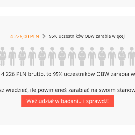
4 226,00 PLN
95% uczestników OBW zarabia więcej
z 4 226 PLN brutto, to
uczestników OBW zarabia wi
95%
z wiedzieć, ile powinieneś zarabiać na swoim stano
Weź udział w badaniu i sprawdź!