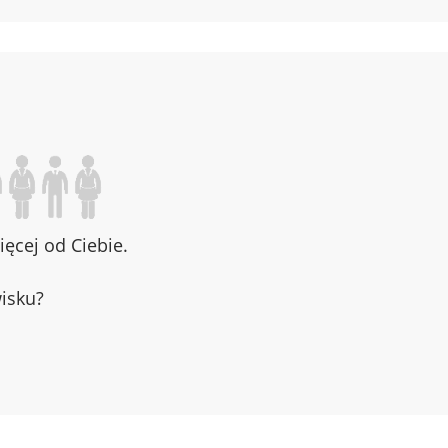
ęcej od Ciebie.
wisku?