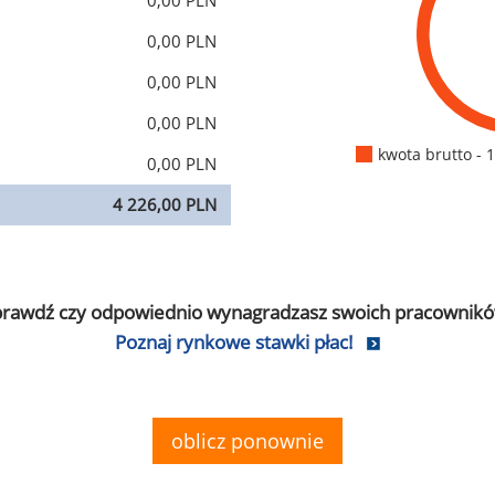
0,00 PLN
0,00 PLN
0,00 PLN
0,00 PLN
kwota brutto - 
0,00 PLN
4 226,00 PLN
prawdź czy odpowiednio wynagradzasz swoich pracownikó
Poznaj rynkowe stawki płac!
oblicz ponownie