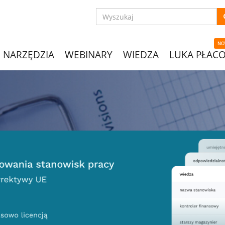
NO
NARZĘDZIA
WEBINARY
WIEDZA
LUKA PŁAC