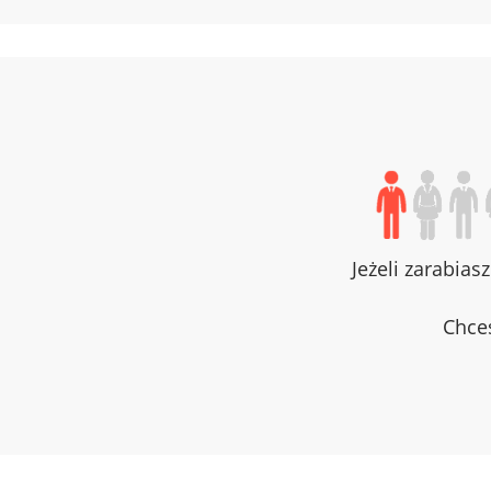
Jeżeli zarabias
Chces