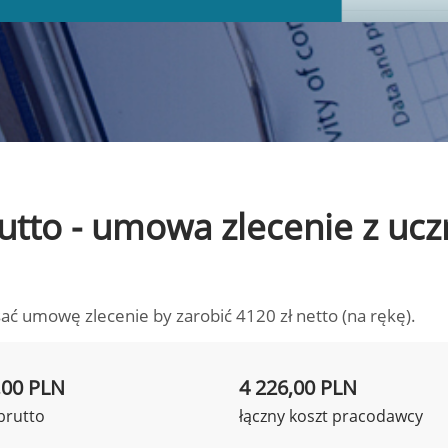
brutto - umowa zlecenie z u
ać umowę zlecenie by zarobić 4120 zł netto (na rękę).
,00 PLN
4 226,00 PLN
brutto
łączny koszt pracodawcy