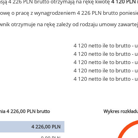
sją 4 226 PLN brutto otrzymają na rękę kwotę
4 120 PLN 
owę o pracę z wynagrodzeniem 4 226 PLN brutto poniesi
ownik otrzymuje na rękę zależy od rodzaju umowy zawarte
4 120 netto ile to brutto -
4 120 netto ile to brutto 
4 120 netto ile to brutto -
4 120 netto ile to brutto 
4 120 netto ile to brutto -
ia 4 226,00 PLN brutto
Wykres rozkład
4 226,00 PLN