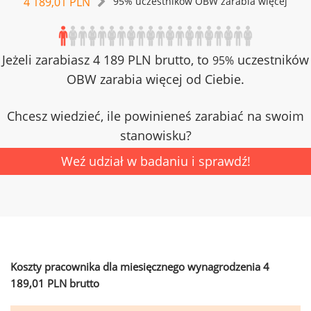
4 189,01 PLN
95% uczestników OBW zarabia więcej
Jeżeli zarabiasz 4 189 PLN brutto, to
uczestników
95%
OBW zarabia więcej od Ciebie.
Chcesz wiedzieć, ile powinieneś zarabiać na swoim
stanowisku?
Weź udział w badaniu i sprawdź!
Koszty pracownika dla miesięcznego wynagrodzenia 4
189,01 PLN brutto