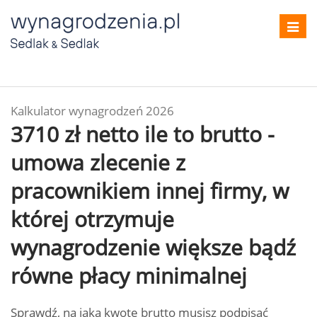
Toggl
navig
Kalkulator wynagrodzeń 2026
3710 zł netto ile to brutto -
umowa zlecenie z
pracownikiem innej firmy, w
której otrzymuje
wynagrodzenie większe bądź
równe płacy minimalnej
Sprawdź, na jaką kwotę brutto musisz podpisać