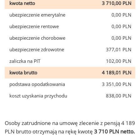
kwota netto
3 710,00 PLN
ubezpieczenie emerytalne
0,00 PLN
ubezpieczenie rentowe
0,00 PLN
ubezpieczenie chorobowe
0,00 PLN
ubezpieczenie zdrowotne
377,01 PLN
zaliczka na PIT
102,00 PLN
kwota brutto
4 189,01 PLN
podstawa opodatkowania
3 351,00 PLN
koszt uzyskania przychodu
838,00 PLN
Osoby zatrudnione na umowę zlecenie z pensją 4 189
PLN brutto otrzymają na rękę kwotę
3 710 PLN netto.