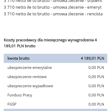
3 710 netto ile to brutto - umowa zlecenie - student
3 710 netto ile to brutto - umowa zlecenie - emeryt
3 710 netto ile to brutto - umowa zlecenie - rencista
Koszty pracodawcy dla miesięcznego wynagrodzenia 4
189,01 PLN brutto
kwota brutto
4 189,01 PLN
ubezpieczenie emerytalne
0,00 PLN
ubezpieczenie rentowe
0,00 PLN
ubezpieczenie wypadkowe
0,00 PLN
Fundusz Pracy
0,00 PLN
FGŚP
0,00 PLN