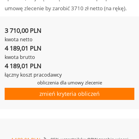
umowę zlecenie by zarobić 3710 zł netto (na rękę).
3 710,00 PLN
kwota netto
4 189,01 PLN
kwota brutto
4 189,01 PLN
łączny koszt pracodawcy
obliczenia dla umowy zlecenie
zmień kryteria obliczeń