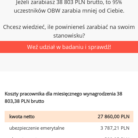
Jeżeli zarabiasz 38 803 PLN brutto, to
95%
uczestników OBW zarabia mniej od Ciebie.
Chcesz wiedzieć, ile powinieneś zarabiać na swoim
stanowisku?
Weź udział w badaniu i sprawdź!
Koszty pracownika dla miesięcznego wynagrodzenia 38
803,38 PLN brutto
kwota netto
27 860,00 PLN
ubezpieczenie emerytalne
3 787,21 PLN