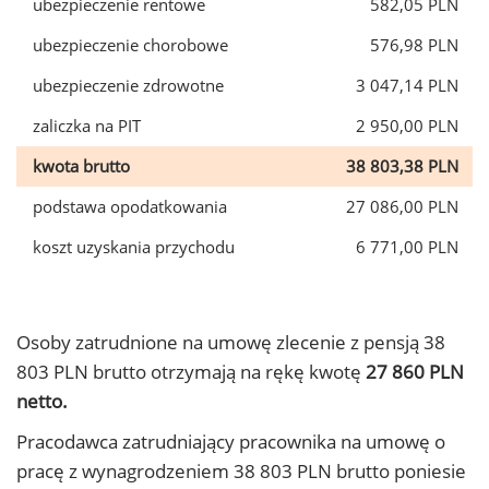
ubezpieczenie rentowe
582,05 PLN
ubezpieczenie chorobowe
576,98 PLN
ubezpieczenie zdrowotne
3 047,14 PLN
zaliczka na PIT
2 950,00 PLN
kwota brutto
38 803,38 PLN
podstawa opodatkowania
27 086,00 PLN
koszt uzyskania przychodu
6 771,00 PLN
Osoby zatrudnione na umowę zlecenie z pensją 38
803 PLN brutto otrzymają na rękę kwotę
27 860 PLN
netto.
Pracodawca zatrudniający pracownika na umowę o
pracę z wynagrodzeniem 38 803 PLN brutto poniesie