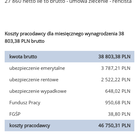
27 860 netto ile to brutto - umowa zlecenie - rencista
Koszty pracodawcy dla miesięcznego wynagrodzenia 38
803,38 PLN brutto
kwota brutto
38 803,38 PLN
ubezpieczenie emerytalne
3 787,21 PLN
ubezpieczenie rentowe
2 522,22 PLN
ubezpieczenie wypadkowe
648,02 PLN
Fundusz Pracy
950,68 PLN
FGŚP
38,80 PLN
koszty pracodawcy
46 750,31 PLN