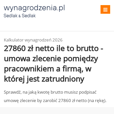
Toggl
navig
Kalkulator wynagrodzeń 2026
27860 zł netto ile to brutto -
umowa zlecenie pomiędzy
pracownikiem a firmą, w
której jest zatrudniony
Sprawdź, na jaką kwotę brutto musisz podpisać
umowę zlecenie by zarobić 27860 zł netto (na rękę).