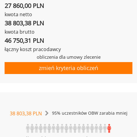
27 860,00 PLN
kwota netto
38 803,38 PLN
kwota brutto
46 750,31 PLN
łączny koszt pracodawcy
obliczenia dla umowy zlecenie
zmień kryteria obliczeń
38 803,38 PLN
95% uczestników OBW zarabia mniej