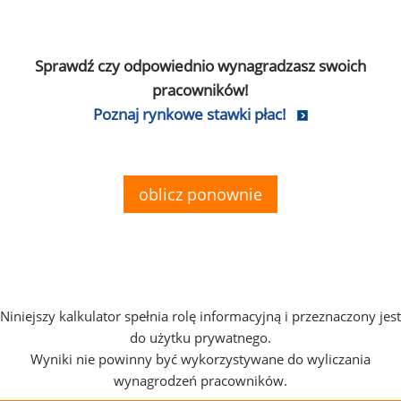
Sprawdź czy odpowiednio wynagradzasz swoich
pracowników!
Poznaj rynkowe stawki płac!
oblicz ponownie
Niniejszy kalkulator spełnia rolę informacyjną i przeznaczony jest
do użytku prywatnego.
Wyniki nie powinny być wykorzystywane do wyliczania
wynagrodzeń pracowników.