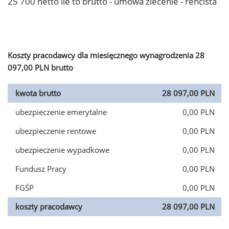
25 700 netto ile to brutto - umowa zlecenie - rencista
Koszty pracodawcy dla miesięcznego wynagrodzenia 28
097,00 PLN brutto
kwota brutto
28 097,00 PLN
ubezpieczenie emerytalne
0,00 PLN
ubezpieczenie rentowe
0,00 PLN
ubezpieczenie wypadkowe
0,00 PLN
Fundusz Pracy
0,00 PLN
FGŚP
0,00 PLN
koszty pracodawcy
28 097,00 PLN