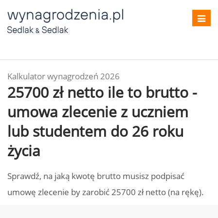
Toggl
navig
Kalkulator wynagrodzeń 2026
25700 zł netto ile to brutto -
umowa zlecenie z uczniem
lub studentem do 26 roku
życia
Sprawdź, na jaką kwotę brutto musisz podpisać
umowę zlecenie by zarobić 25700 zł netto (na rękę).