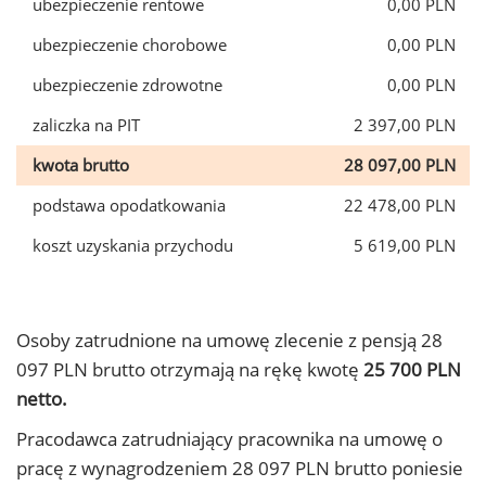
ubezpieczenie rentowe
0,00 PLN
ubezpieczenie chorobowe
0,00 PLN
ubezpieczenie zdrowotne
0,00 PLN
zaliczka na PIT
2 397,00 PLN
kwota brutto
28 097,00 PLN
podstawa opodatkowania
22 478,00 PLN
koszt uzyskania przychodu
5 619,00 PLN
Osoby zatrudnione na umowę zlecenie z pensją 28
097 PLN brutto otrzymają na rękę kwotę
25 700 PLN
netto.
Pracodawca zatrudniający pracownika na umowę o
pracę z wynagrodzeniem 28 097 PLN brutto poniesie