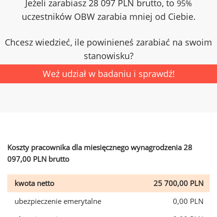
Jeżeli zarabiasz 28 097 PLN brutto, to
95%
uczestników OBW zarabia mniej od Ciebie.
Chcesz wiedzieć, ile powinieneś zarabiać na swoim
stanowisku?
Weź udział w badaniu i sprawdź!
Koszty pracownika dla miesięcznego wynagrodzenia 28
097,00 PLN brutto
kwota netto
25 700,00 PLN
ubezpieczenie emerytalne
0,00 PLN