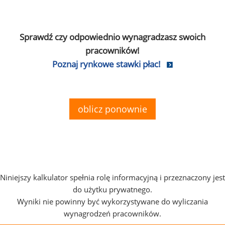
Sprawdź czy odpowiednio wynagradzasz swoich
pracowników!
Poznaj rynkowe stawki płac!
oblicz ponownie
Niniejszy kalkulator spełnia rolę informacyjną i przeznaczony jest
do użytku prywatnego.
Wyniki nie powinny być wykorzystywane do wyliczania
wynagrodzeń pracowników.