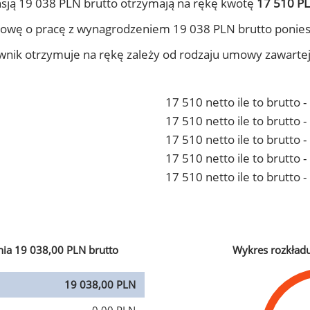
sją 19 038 PLN brutto otrzymają na rękę kwotę
17 510 PL
owę o pracę z wynagrodzeniem 19 038 PLN brutto ponies
ownik otrzymuje na rękę zależy od rodzaju umowy zawarte
17 510 netto ile to brutto 
17 510 netto ile to brutto
17 510 netto ile to brutto 
17 510 netto ile to brutto
17 510 netto ile to brutto 
ia 19 038,00 PLN brutto
Wykres rozkład
19 038,00 PLN