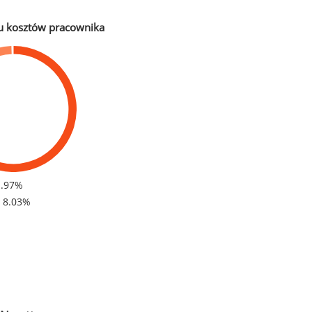
u kosztów pracownika
1.97%
- 8.03%