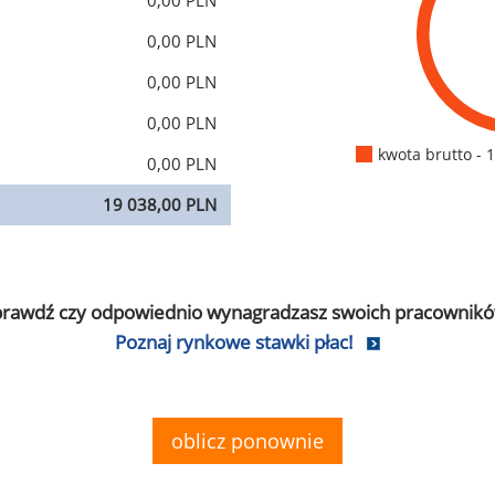
0,00 PLN
0,00 PLN
0,00 PLN
0,00 PLN
kwota brutto - 
0,00 PLN
19 038,00 PLN
prawdź czy odpowiednio wynagradzasz swoich pracownikó
Poznaj rynkowe stawki płac!
oblicz ponownie