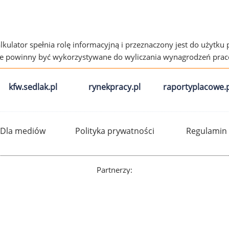
alkulator spełnia rolę informacyjną i przeznaczony jest do użytku
ie powinny być wykorzystywane do wyliczania wynagrodzeń pra
kfw.sedlak.pl
rynekpracy.pl
raportyplacowe.p
Dla mediów
Polityka prywatności
Regulamin
Partnerzy: