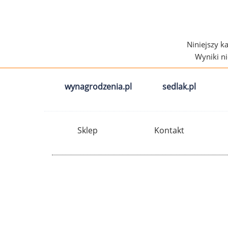
Niniejszy k
Wyniki n
wynagrodzenia.pl
sedlak.pl
Sklep
Kontakt