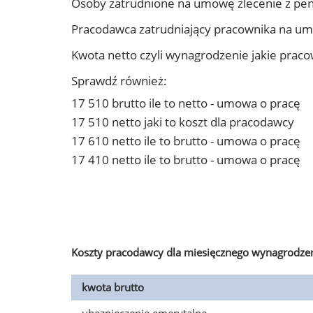
Osoby zatrudnione na umowę zlecenie z pen
Pracodawca zatrudniający pracownika na um
Kwota netto czyli wynagrodzenie jakie prac
Sprawdź również:
17 510 brutto ile to netto - umowa o pracę
17 510 netto jaki to koszt dla pracodawcy
17 610 netto ile to brutto - umowa o pracę
17 410 netto ile to brutto - umowa o pracę
Koszty pracodawcy dla miesięcznego wynagrodzen
kwota brutto