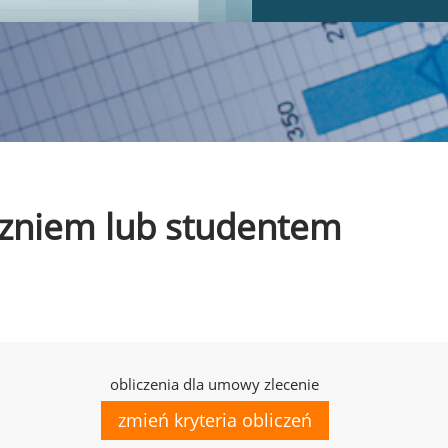
uczniem lub studentem
obliczenia dla umowy zlecenie
zmień kryteria obliczeń