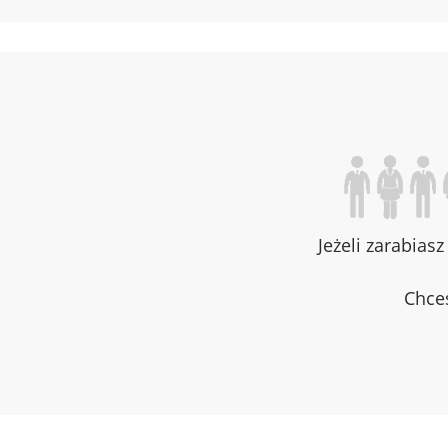
Jeżeli zarabias
Chces