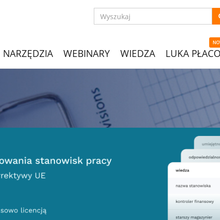
NO
NARZĘDZIA
WEBINARY
WIEDZA
LUKA PŁAC