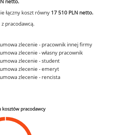
N netto.
ie łączny koszt równy
17 510 PLN netto.
j z pracodawcą.
- umowa zlecenie - pracownik innej firmy
 - umowa zlecenie - własny pracownik
- umowa zlecenie - student
 - umowa zlecenie - emeryt
- umowa zlecenie - rencista
u kosztów pracodawcy