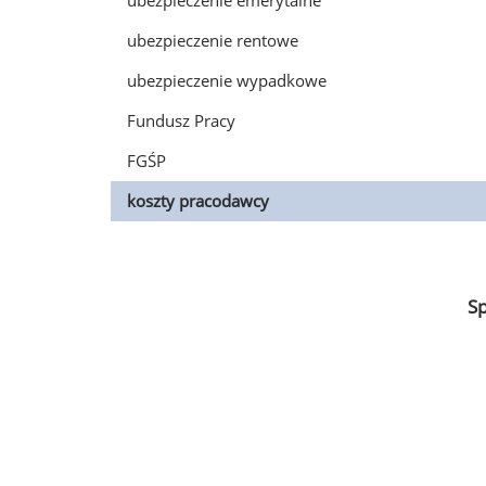
ubezpieczenie emerytalne
ubezpieczenie rentowe
ubezpieczenie wypadkowe
Fundusz Pracy
FGŚP
koszty pracodawcy
S