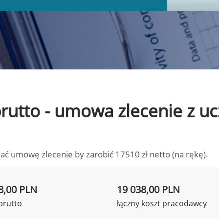
 brutto - umowa zlecenie z 
ać umowę zlecenie by zarobić 17510 zł netto (na rękę).
8,00 PLN
19 038,00 PLN
brutto
łączny koszt pracodawcy