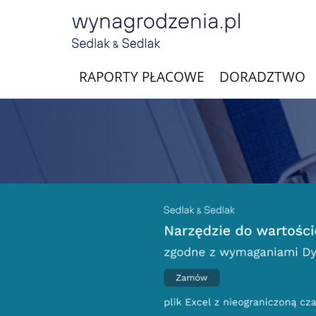
RAPORTY PŁACOWE
DORADZTWO