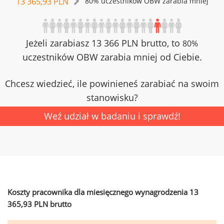
13 365,93 PLN
80% uczestników OBW zarabia mniej
Jeżeli zarabiasz 13 366 PLN brutto, to
80%
uczestników OBW zarabia mniej od Ciebie.
Chcesz wiedzieć, ile powinieneś zarabiać na swoim
stanowisku?
Weź udział w badaniu i sprawdź!
Koszty pracownika dla miesięcznego wynagrodzenia 13
365,93 PLN brutto