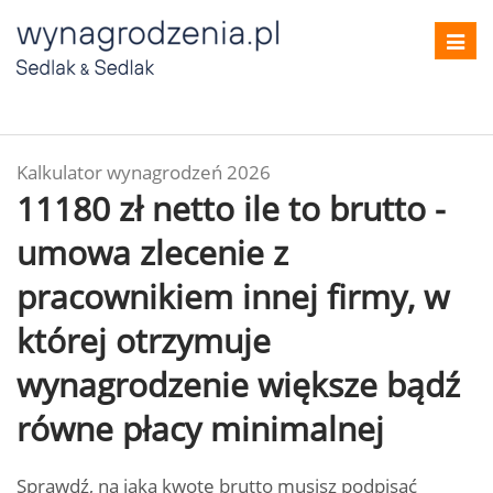
Toggl
navig
Kalkulator wynagrodzeń 2026
11180 zł netto ile to brutto -
umowa zlecenie z
pracownikiem innej firmy, w
której otrzymuje
wynagrodzenie większe bądź
równe płacy minimalnej
Sprawdź, na jaką kwotę brutto musisz podpisać