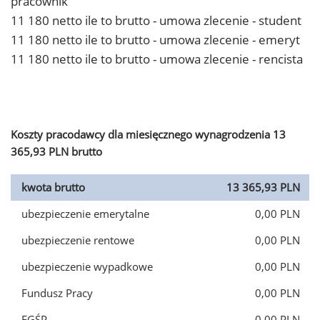
pracownik
11 180 netto ile to brutto - umowa zlecenie - student
11 180 netto ile to brutto - umowa zlecenie - emeryt
11 180 netto ile to brutto - umowa zlecenie - rencista
Koszty pracodawcy dla miesięcznego wynagrodzenia 13
365,93 PLN brutto
kwota brutto
13 365,93 PLN
ubezpieczenie emerytalne
0,00 PLN
ubezpieczenie rentowe
0,00 PLN
ubezpieczenie wypadkowe
0,00 PLN
Fundusz Pracy
0,00 PLN
FGŚP
0,00 PLN