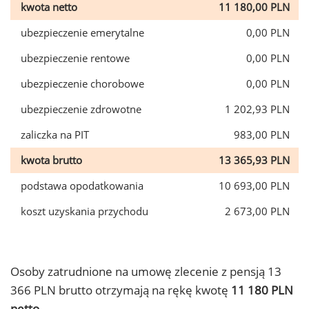
kwota netto
11 180,00 PLN
ubezpieczenie emerytalne
0,00 PLN
ubezpieczenie rentowe
0,00 PLN
ubezpieczenie chorobowe
0,00 PLN
ubezpieczenie zdrowotne
1 202,93 PLN
zaliczka na PIT
983,00 PLN
kwota brutto
13 365,93 PLN
podstawa opodatkowania
10 693,00 PLN
koszt uzyskania przychodu
2 673,00 PLN
Osoby zatrudnione na umowę zlecenie z pensją 13
366 PLN brutto otrzymają na rękę kwotę
11 180 PLN
netto.