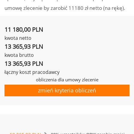
umowę zlecenie by zarobić 11180 zł netto (na rękę).
11 180,00 PLN
kwota netto
13 365,93 PLN
kwota brutto
13 365,93 PLN
łączny koszt pracodawcy
obliczenia dla umowy zlecenie
zmień kryteria obliczeń