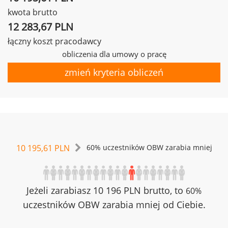
kwota brutto
12 283,67 PLN
łączny koszt pracodawcy
obliczenia dla umowy o pracę
zmień kryteria obliczeń
10 195,61 PLN
60% uczestników OBW zarabia mniej
Jeżeli zarabiasz 10 196 PLN brutto, to
60%
uczestników OBW zarabia mniej od Ciebie.