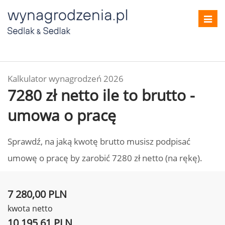
Toggl
navig
Kalkulator wynagrodzeń 2026
7280 zł netto ile to brutto -
umowa o pracę
Sprawdź, na jaką kwotę brutto musisz podpisać
umowę o pracę by zarobić 7280 zł netto (na rękę).
7 280,00 PLN
kwota netto
10 195,61 PLN