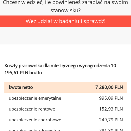
Chcesz wiedzieć, ile powinieneś zarabiać na swoim
stanowisku?
Weź udział w badaniu i sprawdź!
Koszty pracownika dla miesięcznego wynagrodzenia 10
195,61 PLN brutto
kwota netto
7 280,00 PLN
ubezpieczenie emerytalne
995,09 PLN
ubezpieczenie rentowe
152,93 PLN
ubezpieczenie chorobowe
249,79 PLN
ubezpieczenie zdrowotne
791,80 PLN