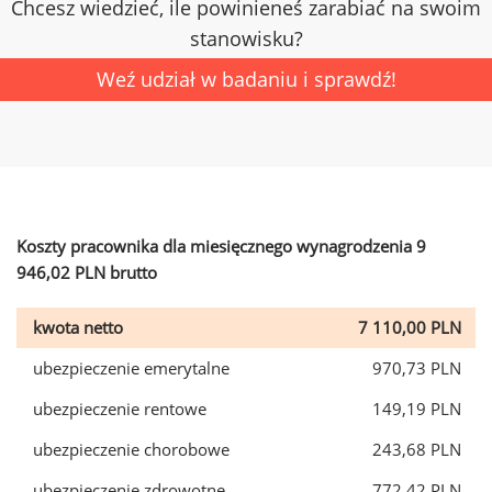
Chcesz wiedzieć, ile powinieneś zarabiać na swoim
stanowisku?
Weź udział w badaniu i sprawdź!
Koszty pracownika dla miesięcznego wynagrodzenia 9
946,02 PLN brutto
kwota netto
7 110,00 PLN
ubezpieczenie emerytalne
970,73 PLN
ubezpieczenie rentowe
149,19 PLN
ubezpieczenie chorobowe
243,68 PLN
ubezpieczenie zdrowotne
772,42 PLN