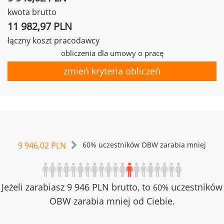
kwota brutto
11 982,97 PLN
łączny koszt pracodawcy
obliczenia dla umowy o pracę
zmień kryteria obliczeń
9 946,02 PLN
60% uczestników OBW zarabia mniej
Jeżeli zarabiasz 9 946 PLN brutto, to
uczestników
60%
OBW zarabia mniej od Ciebie.