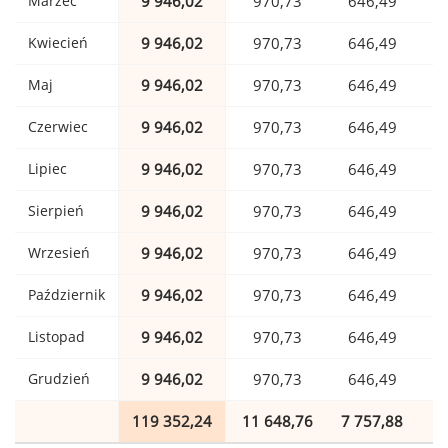
Marzec
9 946,02
970,73
646,49
Kwiecień
9 946,02
970,73
646,49
Maj
9 946,02
970,73
646,49
Czerwiec
9 946,02
970,73
646,49
Lipiec
9 946,02
970,73
646,49
Sierpień
9 946,02
970,73
646,49
Wrzesień
9 946,02
970,73
646,49
Październik
9 946,02
970,73
646,49
Listopad
9 946,02
970,73
646,49
Grudzień
9 946,02
970,73
646,49
119 352,24
11 648,76
7 757,88
1