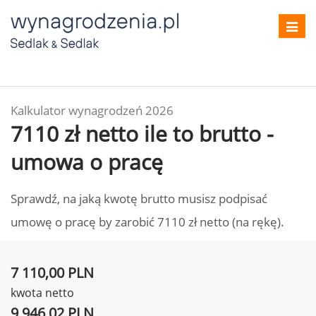
Toggl
navig
Kalkulator wynagrodzeń 2026
7110 zł netto ile to brutto -
umowa o pracę
Sprawdź, na jaką kwotę brutto musisz podpisać
umowę o pracę by zarobić 7110 zł netto (na rękę).
7 110,00 PLN
kwota netto
9 946,02 PLN