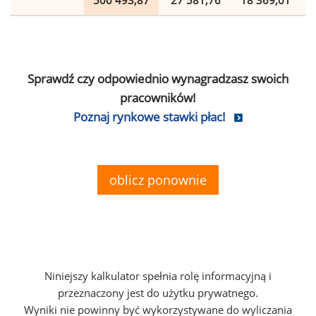
500 493,87
27 581,76
18 369,01
Sprawdź czy odpowiednio wynagradzasz swoich
pracowników!
Poznaj rynkowe stawki płac!
oblicz ponownie
Niniejszy kalkulator spełnia rolę informacyjną i
przeznaczony jest do użytku prywatnego.
Wyniki nie powinny być wykorzystywane do wyliczania