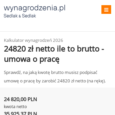
Toggl
navig
Kalkulator wynagrodzeń 2026
24820 zł netto ile to brutto -
umowa o pracę
Sprawdź, na jaką kwotę brutto musisz podpisać
umowę o pracę by zarobić 24820 zł netto (na rękę).
24 820,00 PLN
kwota netto
35 925,37 PLN