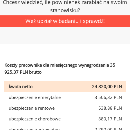
Chcesz wiedzieć, ile powinieneś zarabiać na swoim
stanowisku?
Weź udział w badaniu i sprawdź!
Koszty pracownika dla miesięcznego wynagrodzenia 35
925,37 PLN brutto
kwota netto
24 820,00 PLN
ubezpieczenie emerytalne
3 506,32 PLN
ubezpieczenie rentowe
538,88 PLN
ubezpieczenie chorobowe
880,17 PLN
ubezpieczenie zdrowotne
2 790,00 PLN