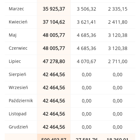
Marzec
35 925,37
3 506,32
2 335,15
Kwiecień
37 104,62
3 621,41
2 411,80
Maj
48 005,77
4 685,36
3 120,38
Czerwiec
48 005,77
4 685,36
3 120,38
Lipiec
47 278,80
4 070,67
2 711,00
Sierpień
42 464,56
0,00
0,00
Wrzesień
42 464,56
0,00
0,00
Październik
42 464,56
0,00
0,00
Listopad
42 464,56
0,00
0,00
Grudzień
42 464,56
0,00
0,00