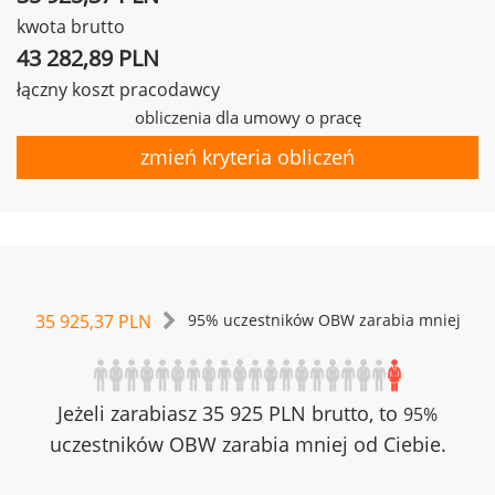
kwota brutto
43 282,89 PLN
łączny koszt pracodawcy
obliczenia dla umowy o pracę
zmień kryteria obliczeń
35 925,37 PLN
95% uczestników OBW zarabia mniej
Jeżeli zarabiasz 35 925 PLN brutto, to
95%
uczestników OBW zarabia mniej od Ciebie.