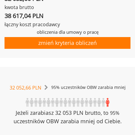
kwota brutto
38 617,04 PLN
łączny koszt pracodawcy
obliczenia dla umowy o pracę
zmień kryteria obliczeń
32 052,66 PLN
95% uczestników OBW zarabia mniej
Jeżeli zarabiasz 32 053 PLN brutto, to
95%
uczestników OBW zarabia mniej od Ciebie.