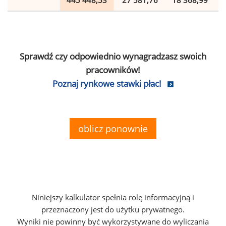
445 448,53
27 581,76
18 368,99
Sprawdź czy odpowiednio wynagradzasz swoich
pracowników!
Poznaj rynkowe stawki płac!
oblicz ponownie
Niniejszy kalkulator spełnia rolę informacyjną i
przeznaczony jest do użytku prywatnego.
Wyniki nie powinny być wykorzystywane do wyliczania