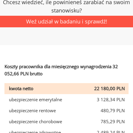
Chcesz wiedzieć, ile powinieneś zarabiać na swoim
stanowisku?
Weź udział w badaniu i sprawdź!
Koszty pracownika dla miesięcznego wynagrodzenia 32
052,66 PLN brutto
kwota netto
22 180,00 PLN
ubezpieczenie emerytalne
3 128,34 PLN
ubezpieczenie rentowe
480,79 PLN
ubezpieczenie chorobowe
785,29 PLN
ubezpieczenie zdrowotne
2 489,24 PLN