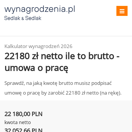
Toggl
navig
Kalkulator wynagrodzeń 2026
22180 zł netto ile to brutto -
umowa o pracę
Sprawdź, na jaką kwotę brutto musisz podpisać
umowę o pracę by zarobić 22180 zł netto (na rękę).
22 180,00 PLN
kwota netto
32 052,66 PLN