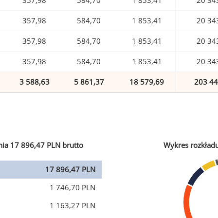
357,98
584,70
1 853,41
20 34
357,98
584,70
1 853,41
20 34
357,98
584,70
1 853,41
20 34
357,98
584,70
1 853,41
20 34
3 588,63
5 861,37
18 579,69
203 44
ia 17 896,47 PLN brutto
Wykres rozkład
17 896,47 PLN
1 746,70 PLN
1 163,27 PLN