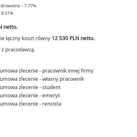
zdrowotne - 7.77%
- 8.51%
 netto.
ie łączny koszt równy
12 530 PLN netto.
j z pracodawcą.
- umowa zlecenie - pracownik innej firmy
 - umowa zlecenie - własny pracownik
- umowa zlecenie - student
 - umowa zlecenie - emeryt
- umowa zlecenie - rencista