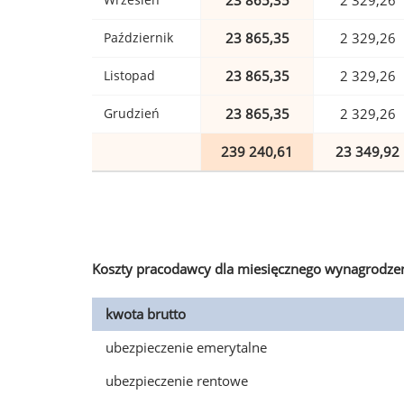
23 865,35
2 329,26
Październik
23 865,35
2 329,26
Listopad
23 865,35
2 329,26
Grudzień
23 865,35
2 329,26
239 240,61
23 349,92
Koszty pracodawcy dla miesięcznego wynagrodzen
kwota brutto
ubezpieczenie emerytalne
ubezpieczenie rentowe