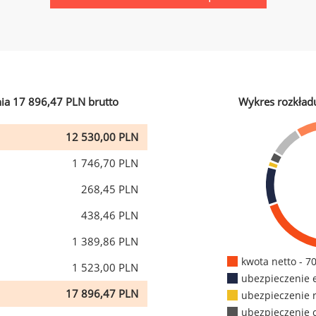
ia 17 896,47 PLN brutto
Wykres rozkład
12 530,00 PLN
1 746,70 PLN
268,45 PLN
438,46 PLN
1 389,86 PLN
kwota netto - 7
1 523,00 PLN
ubezpieczenie 
17 896,47 PLN
ubezpieczenie 
ubezpieczenie 