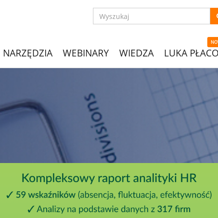
NO
NARZĘDZIA
WEBINARY
WIEDZA
LUKA PŁAC