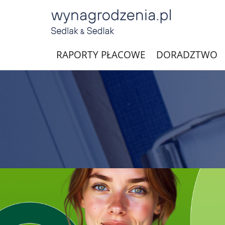
RAPORTY PŁACOWE
DORADZTWO