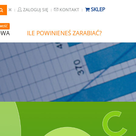
SKLEP
ZALOGUJ SIĘ
KONTAKT
WOŚĆ
OWA
ILE POWINIENEŚ ZARABIAĆ?