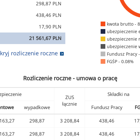
298,87 PLN
438,46 PLN
kwota brutto - 
17,90 PLN
ubezpieczenie 
21 561,67 PLN
ubezpieczenie 
ubezpieczenie 
kryj rozliczenie roczne
Fundusz Pracy 
FGŚP - 0.08%
Rozliczenie roczne - umowa o pracę
pieczenie
Składki na
ZUS
łącznie
entowe
wypadkowe
Fundusz Pracy
F
163,27
298,87
3 208,84
438,46
17
163,27
298,87
3 208,84
438,46
17