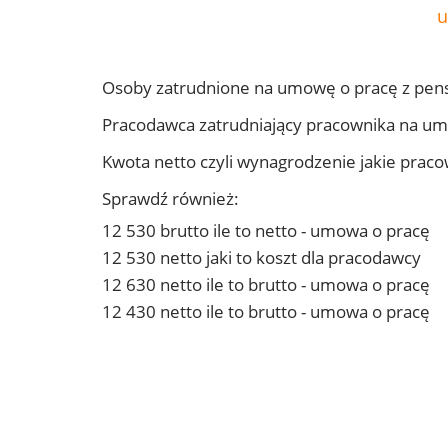
u
Osoby zatrudnione na umowę o pracę z pens
Pracodawca zatrudniający pracownika na um
Kwota netto czyli wynagrodzenie jakie prac
Sprawdź również:
12 530 brutto ile to netto - umowa o pracę
12 530 netto jaki to koszt dla pracodawcy
12 630 netto ile to brutto - umowa o pracę
12 430 netto ile to brutto - umowa o pracę