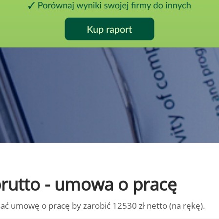
 brutto - umowa o pracę
ać umowę o pracę by zarobić 12530 zł netto (na rękę).