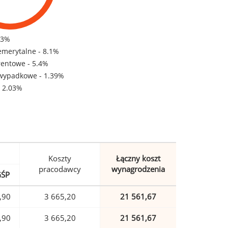
83%
emerytalne - 8.1%
rentowe - 5.4%
wypadkowe - 1.39%
- 2.03%
Koszty
Łączny koszt
pracodawcy
wynagrodzenia
GŚP
,90
3 665,20
21 561,67
,90
3 665,20
21 561,67