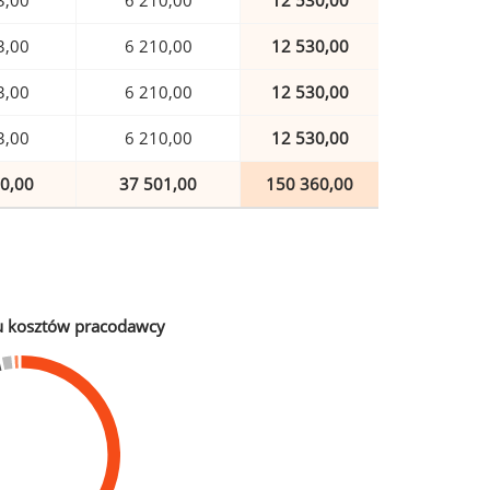
3,00
6 210,00
12 530,00
3,00
6 210,00
12 530,00
3,00
6 210,00
12 530,00
3,00
6 210,00
12 530,00
0,00
37 501,00
150 360,00
u kosztów pracodawcy