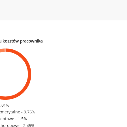
u kosztów pracownika
0.01%
emerytalne - 9.76%
rentowe - 1.5%
chorobowe - 2.45%