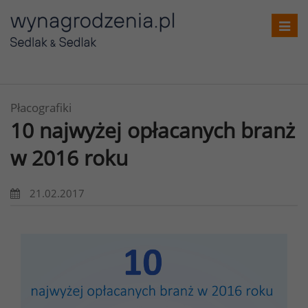
Toggl
navig
Płacografiki
10 najwyżej opłacanych branż
w 2016 roku
21.02.2017