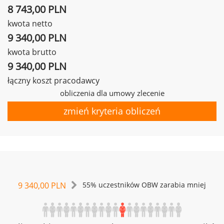
8 743,00 PLN
kwota netto
9 340,00 PLN
kwota brutto
9 340,00 PLN
łączny koszt pracodawcy
obliczenia dla umowy zlecenie
zmień kryteria obliczeń
9 340,00 PLN
55% uczestników OBW zarabia mniej