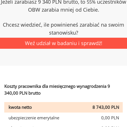
Jeżeli zarabiasz 9 340 PLN brutto, to
uczestników
55%
OBW zarabia mniej od Ciebie.
Chcesz wiedzieć, ile powinieneś zarabiać na swoim
stanowisku?
Weź udział w badaniu i sprawdź!
Koszty pracownika dla miesięcznego wynagrodzenia 9
340,00 PLN brutto
kwota netto
8 743,00 PLN
ubezpieczenie emerytalne
0,00 PLN