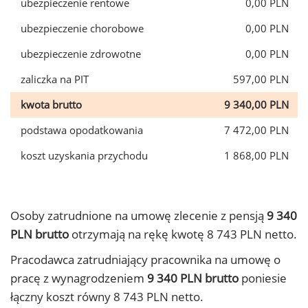
ubezpieczenie rentowe
0,00 PLN
ubezpieczenie chorobowe
0,00 PLN
ubezpieczenie zdrowotne
0,00 PLN
zaliczka na PIT
597,00 PLN
kwota brutto
9 340,00 PLN
podstawa opodatkowania
7 472,00 PLN
koszt uzyskania przychodu
1 868,00 PLN
Osoby zatrudnione na umowę zlecenie z pensją
9 340
PLN brutto
otrzymają na rękę kwotę 8 743 PLN netto.
Pracodawca zatrudniający pracownika na umowę o
pracę z wynagrodzeniem
9 340 PLN brutto
poniesie
łączny koszt równy 8 743 PLN netto.