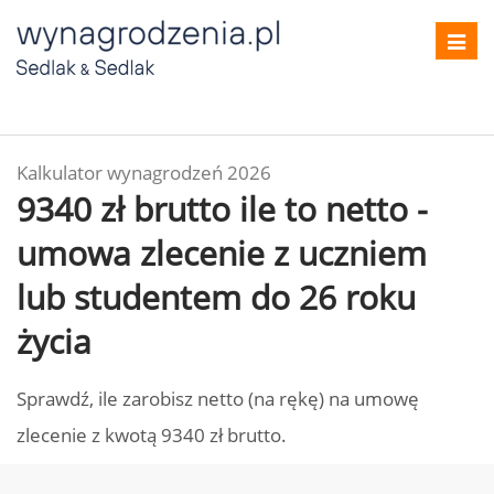
Toggl
navig
Kalkulator wynagrodzeń 2026
9340 zł brutto ile to netto -
umowa zlecenie z uczniem
lub studentem do 26 roku
życia
Sprawdź, ile zarobisz netto (na rękę) na umowę
zlecenie z kwotą 9340 zł brutto.