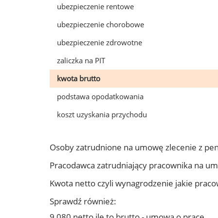
ubezpieczenie rentowe
ubezpieczenie chorobowe
ubezpieczenie zdrowotne
zaliczka na PIT
kwota brutto
podstawa opodatkowania
koszt uzyskania przychodu
Osoby zatrudnione na umowę zlecenie z pe
Pracodawca zatrudniający pracownika na u
Kwota netto czyli wynagrodzenie jakie prac
Sprawdź również:
9 080 netto ile to brutto - umowa o pracę