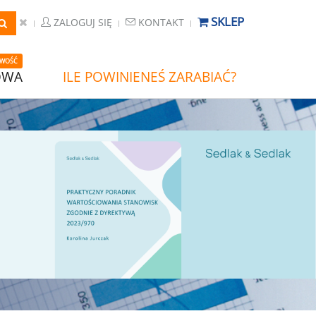
SKLEP
ZALOGUJ SIĘ
KONTAKT
WOŚĆ
OWA
ILE POWINIENEŚ ZARABIAĆ?