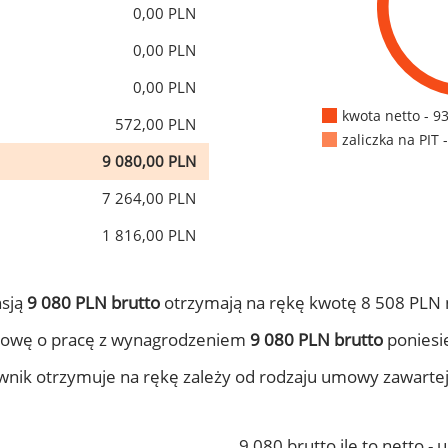
0,00 PLN
0,00 PLN
0,00 PLN
kwota netto - 9
572,00 PLN
zaliczka na PIT 
9 080,00 PLN
7 264,00 PLN
1 816,00 PLN
nsją
9 080 PLN brutto
otrzymają na rękę kwotę 8 508 PLN 
mowę o pracę z wynagrodzeniem
9 080 PLN brutto
poniesie
ownik otrzymuje na rękę zależy od rodzaju umowy zawarte
9 080 brutto ile to netto -