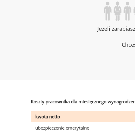
Jeżeli zarabias
Chces
Koszty pracownika dla miesięcznego wynagrodzen
kwota netto
ubezpieczenie emerytalne