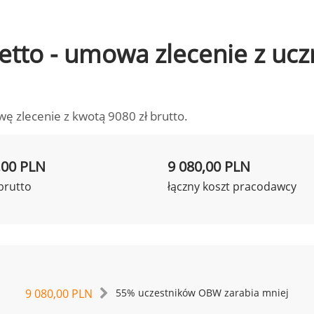
 netto - umowa zlecenie z u
wę zlecenie z kwotą 9080 zł brutto.
,00 PLN
9 080,00 PLN
brutto
łączny koszt pracodawcy
9 080,00 PLN
55% uczestników OBW zarabia mniej