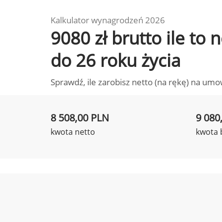
Kalkulator wynagrodzeń 2026
9080 zł brutto ile to
do 26 roku życia
Sprawdź, ile zarobisz netto (na rękę) na umo
8 508,00 PLN
9 080
kwota netto
kwota 