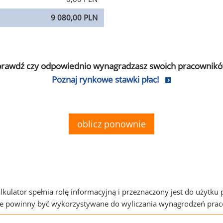
9 080,00 PLN
prawdź czy odpowiednio wynagradzasz swoich pracownikó
Poznaj rynkowe stawki płac!
oblicz ponownie
alkulator spełnia rolę informacyjną i przeznaczony jest do użytku
ie powinny być wykorzystywane do wyliczania wynagrodzeń pra