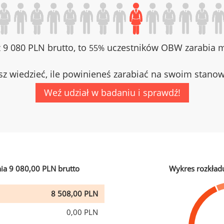
z 9 080 PLN brutto, to
uczestników OBW zarabia mn
55%
z wiedzieć, ile powinieneś zarabiać na swoim stano
Weź udział w badaniu i sprawdź!
ia 9 080,00 PLN brutto
Wykres rozkład
8 508,00 PLN
0,00 PLN