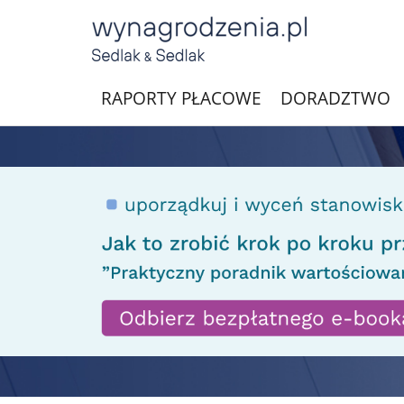
RAPORTY PŁACOWE
DORADZTWO