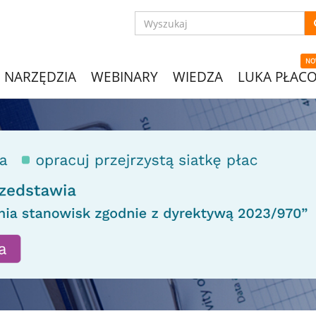
NO
NARZĘDZIA
WEBINARY
WIEDZA
LUKA PŁAC