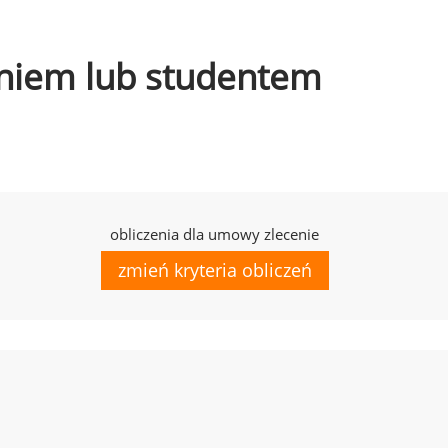
czniem lub studentem
obliczenia dla umowy zlecenie
zmień kryteria obliczeń