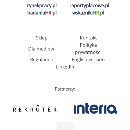
rynekpracy.pl
raportyplacowe.pl
badania
HR
.pl
wskazniki
HR
.pl
Sklep
Kontakt
Polityka
Dla mediów
prywatności
Regulamin
English version
Linkedin
Partnerzy: