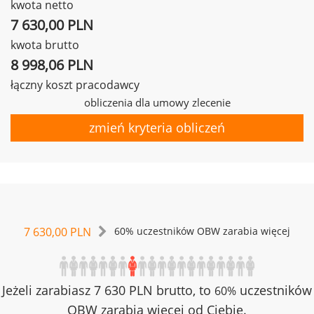
kwota netto
7 630,00 PLN
kwota brutto
8 998,06 PLN
łączny koszt pracodawcy
obliczenia dla umowy zlecenie
zmień kryteria obliczeń
7 630,00 PLN
60% uczestników OBW zarabia więcej
Jeżeli zarabiasz 7 630 PLN brutto, to
uczestników
60%
OBW zarabia więcej od Ciebie.