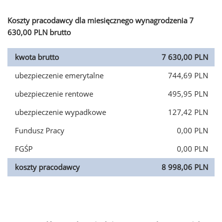
Koszty pracodawcy dla miesięcznego wynagrodzenia 7
630,00 PLN brutto
kwota brutto
7 630,00 PLN
ubezpieczenie emerytalne
744,69 PLN
ubezpieczenie rentowe
495,95 PLN
ubezpieczenie wypadkowe
127,42 PLN
Fundusz Pracy
0,00 PLN
FGŚP
0,00 PLN
koszty pracodawcy
8 998,06 PLN