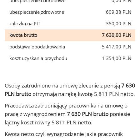
ubezpieczenie chorobowe
0,00 PLN
ubezpieczenie zdrowotne
609,38 PLN
zaliczka na PIT
350,00 PLN
kwota brutto
7 630,00 PLN
podstawa opodatkowania
5 417,00 PLN
koszt uzyskania przychodu
1 354,00 PLN
Osoby zatrudnione na umowę zlecenie z pensją
7 630
PLN brutto
otrzymają na rękę kwotę 5 811 PLN netto.
Pracodawca zatrudniający pracownika na umowę o
pracę z wynagrodzeniem
7 630 PLN brutto
poniesie
łączny koszt równy 5 811 PLN netto.
Kwota netto czyli wynagrodzenie jakie pracownik