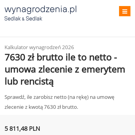
Toggl
navig
Kalkulator wynagrodzeń 2026
7630 zł brutto ile to netto -
umowa zlecenie z emerytem
lub rencistą
Sprawdź, ile zarobisz netto (na rękę) na umowę
zlecenie z kwotą 7630 zł brutto.
5 811,48 PLN