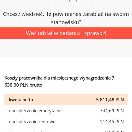
Chcesz wiedzieć, ile powinieneś zarabiać na swoim
stanowisku?
Weź udział w badaniu i sprawdź!
Koszty pracownika dla miesięcznego wynagrodzenia 7
630,00 PLN brutto
kwota netto
5 811,48 PLN
ubezpieczenie emerytalne
744,69 PLN
ubezpieczenie rentowe
114,45 PLN