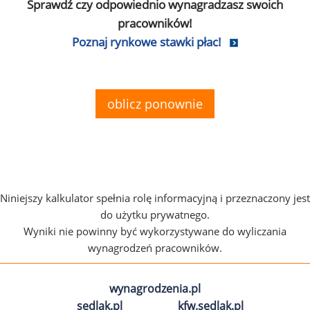
Sprawdź czy odpowiednio wynagradzasz swoich
pracowników!
Poznaj rynkowe stawki płac!
oblicz ponownie
Niniejszy kalkulator spełnia rolę informacyjną i przeznaczony jest
do użytku prywatnego.
Wyniki nie powinny być wykorzystywane do wyliczania
wynagrodzeń pracowników.
wynagrodzenia.pl
sedlak.pl
kfw.sedlak.pl