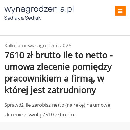
Toggl
navig
Kalkulator wynagrodzeń 2026
7610 zł brutto ile to netto -
umowa zlecenie pomiędzy
pracownikiem a firmą, w
której jest zatrudniony
Sprawdź, ile zarobisz netto (na rękę) na umowę
zlecenie z kwotą 7610 zł brutto.