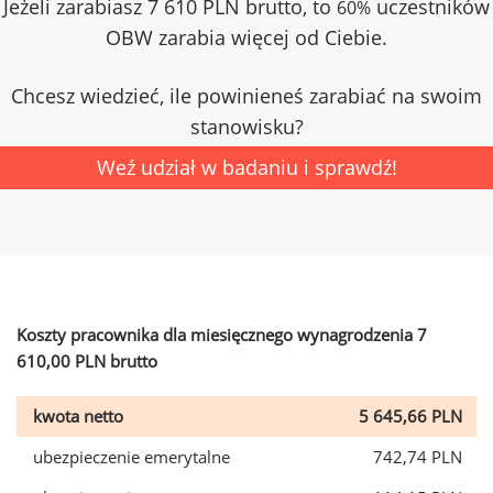
Jeżeli zarabiasz 7 610 PLN brutto, to
uczestników
60%
OBW zarabia więcej od Ciebie.
Chcesz wiedzieć, ile powinieneś zarabiać na swoim
stanowisku?
Weź udział w badaniu i sprawdź!
Koszty pracownika dla miesięcznego wynagrodzenia 7
610,00 PLN brutto
kwota netto
5 645,66 PLN
ubezpieczenie emerytalne
742,74 PLN