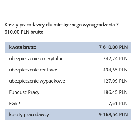
Koszty pracodawcy dla miesięcznego wynagrodzenia 7
610,00 PLN brutto
kwota brutto
7 610,00 PLN
ubezpieczenie emerytalne
742,74 PLN
ubezpieczenie rentowe
494,65 PLN
ubezpieczenie wypadkowe
127,09 PLN
Fundusz Pracy
186,45 PLN
FGŚP
7,61 PLN
koszty pracodawcy
9 168,54 PLN