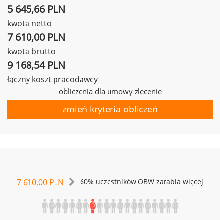
5 645,66 PLN
kwota netto
7 610,00 PLN
kwota brutto
9 168,54 PLN
łączny koszt pracodawcy
obliczenia dla umowy zlecenie
zmień kryteria obliczeń
7 610,00 PLN
60% uczestników OBW zarabia więcej