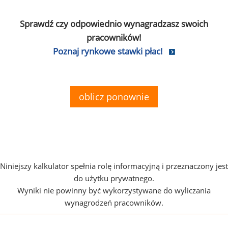
Sprawdź czy odpowiednio wynagradzasz swoich
pracowników!
Poznaj rynkowe stawki płac!
oblicz ponownie
Niniejszy kalkulator spełnia rolę informacyjną i przeznaczony jest
do użytku prywatnego.
Wyniki nie powinny być wykorzystywane do wyliczania
wynagrodzeń pracowników.