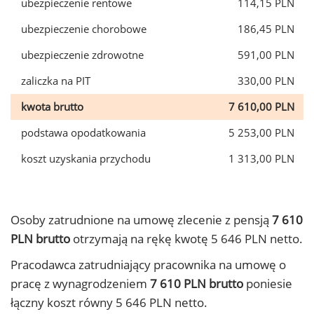
ubezpieczenie rentowe
114,15 PLN
ubezpieczenie chorobowe
186,45 PLN
ubezpieczenie zdrowotne
591,00 PLN
zaliczka na PIT
330,00 PLN
kwota brutto
7 610,00 PLN
podstawa opodatkowania
5 253,00 PLN
koszt uzyskania przychodu
1 313,00 PLN
Osoby zatrudnione na umowę zlecenie z pensją
7 610
PLN brutto
otrzymają na rękę kwotę 5 646 PLN netto.
Pracodawca zatrudniający pracownika na umowę o
pracę z wynagrodzeniem
7 610 PLN brutto
poniesie
łączny koszt równy 5 646 PLN netto.