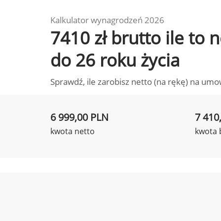
Kalkulator wynagrodzeń 2026
7410 zł brutto ile to
do 26 roku życia
Sprawdź, ile zarobisz netto (na rękę) na umo
6 999,00 PLN
7 410
kwota netto
kwota 