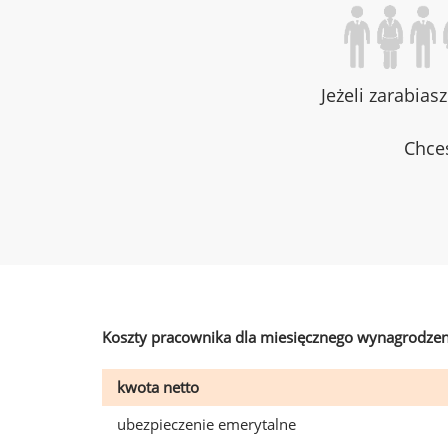
Jeżeli zarabias
Chces
Koszty pracownika dla miesięcznego wynagrodzen
kwota netto
ubezpieczenie emerytalne