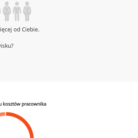
ęcej od Ciebie.
wisku?
u kosztów pracownika