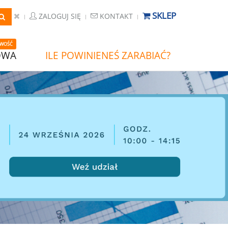
SKLEP
ZALOGUJ SIĘ
KONTAKT
WOŚĆ
OWA
ILE POWINIENEŚ ZARABIAĆ?