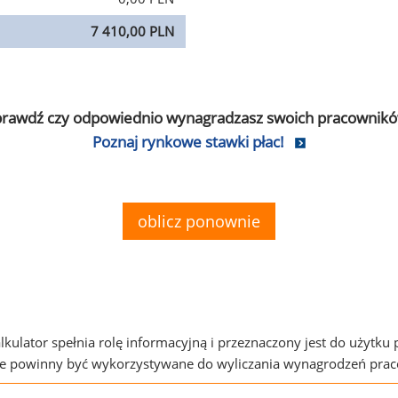
7 410,00 PLN
prawdź czy odpowiednio wynagradzasz swoich pracownikó
Poznaj rynkowe stawki płac!
oblicz ponownie
alkulator spełnia rolę informacyjną i przeznaczony jest do użytku
ie powinny być wykorzystywane do wyliczania wynagrodzeń pra