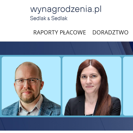
RAPORTY PŁACOWE
DORADZTWO