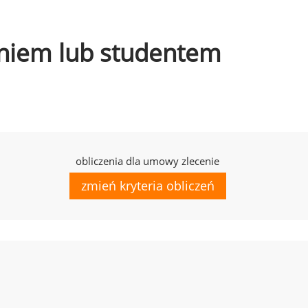
czniem lub studentem
obliczenia dla umowy zlecenie
zmień kryteria obliczeń