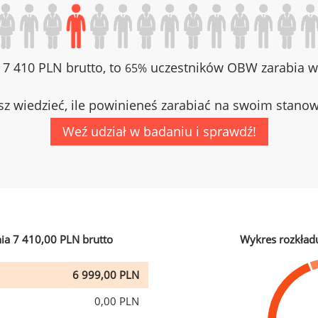
z 7 410 PLN brutto, to
uczestników OBW zarabia wi
65%
z wiedzieć, ile powinieneś zarabiać na swoim stano
Weź udział w badaniu i sprawdź!
ia 7 410,00 PLN brutto
Wykres rozkład
6 999,00 PLN
0,00 PLN