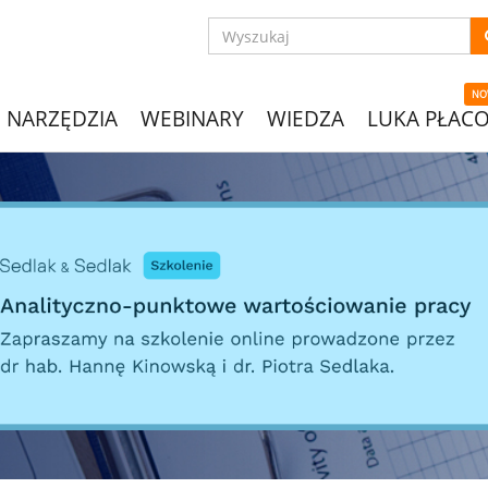
NO
NARZĘDZIA
WEBINARY
WIEDZA
LUKA PŁAC