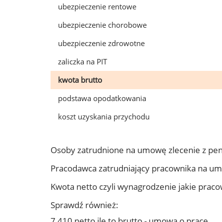
ubezpieczenie rentowe
ubezpieczenie chorobowe
ubezpieczenie zdrowotne
zaliczka na PIT
kwota brutto
podstawa opodatkowania
koszt uzyskania przychodu
Osoby zatrudnione na umowę zlecenie z pe
Pracodawca zatrudniający pracownika na u
Kwota netto czyli wynagrodzenie jakie prac
Sprawdź również:
7 410 netto ile to brutto - umowa o pracę