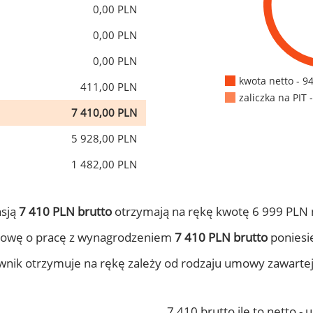
0,00 PLN
0,00 PLN
0,00 PLN
kwota netto - 9
411,00 PLN
zaliczka na PIT 
7 410,00 PLN
5 928,00 PLN
1 482,00 PLN
nsją
7 410 PLN brutto
otrzymają na rękę kwotę 6 999 PLN 
mowę o pracę z wynagrodzeniem
7 410 PLN brutto
poniesie
ownik otrzymuje na rękę zależy od rodzaju umowy zawarte
7 410 brutto ile to netto -