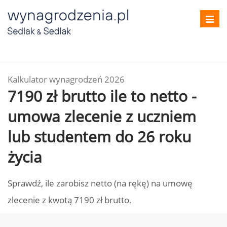
Toggl
navig
Kalkulator wynagrodzeń 2026
7190 zł brutto ile to netto -
umowa zlecenie z uczniem
lub studentem do 26 roku
życia
Sprawdź, ile zarobisz netto (na rękę) na umowę
zlecenie z kwotą 7190 zł brutto.