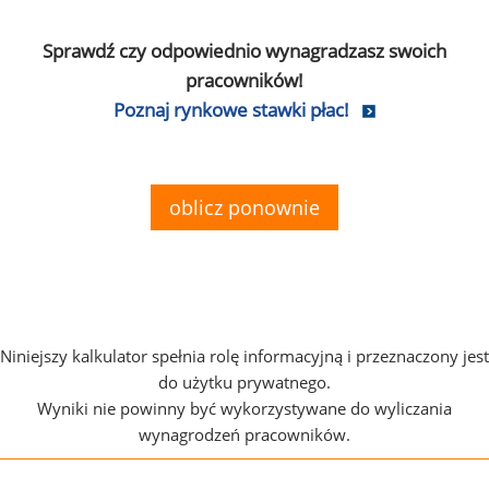
Sprawdź czy odpowiednio wynagradzasz swoich
pracowników!
Poznaj rynkowe stawki płac!
oblicz ponownie
Niniejszy kalkulator spełnia rolę informacyjną i przeznaczony jest
do użytku prywatnego.
Wyniki nie powinny być wykorzystywane do wyliczania
wynagrodzeń pracowników.