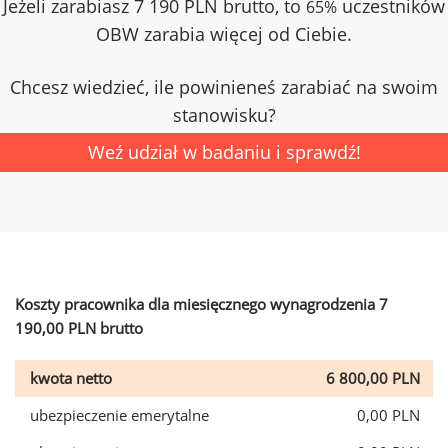
Jeżeli zarabiasz 7 190 PLN brutto, to
uczestników
65%
OBW zarabia więcej od Ciebie.
Chcesz wiedzieć, ile powinieneś zarabiać na swoim
stanowisku?
Weź udział w badaniu i sprawdź!
Koszty pracownika dla miesięcznego wynagrodzenia 7
190,00 PLN brutto
kwota netto
6 800,00 PLN
ubezpieczenie emerytalne
0,00 PLN