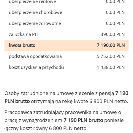
ubezpieczenie rentowe
0,00 PLN
ubezpieczenie chorobowe
0,00 PLN
ubezpieczenie zdrowotne
0,00 PLN
zaliczka na PIT
390,00 PLN
kwota brutto
7 190,00 PLN
podstawa opodatkowania
5 752,00 PLN
koszt uzyskania przychodu
1 438,00 PLN
Osoby zatrudnione na umowę zlecenie z pensją
7 190
PLN brutto
otrzymają na rękę kwotę 6 800 PLN netto.
Pracodawca zatrudniający pracownika na umowę o
pracę z wynagrodzeniem
7 190 PLN brutto
poniesie
łączny koszt równy 6 800 PLN netto.