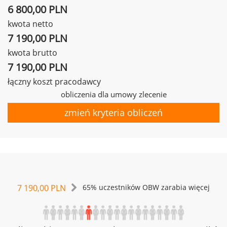
6 800,00 PLN
kwota netto
7 190,00 PLN
kwota brutto
7 190,00 PLN
łączny koszt pracodawcy
obliczenia dla umowy zlecenie
zmień kryteria obliczeń
7 190,00 PLN
65% uczestników OBW zarabia więcej