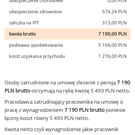
ubezpieczenie chorobowe
0,00 PLN
ubezpieczenie zdrowotne
574,24 PLN
zaliczka na PIT
313,00 PLN
kwota brutto
7 190,00 PLN
podstawa opodatkowania
5 104,00 PLN
koszt uzyskania przychodu
1 276,00 PLN
Osoby zatrudnione na umowę zlecenie z pensją
7 190
PLN brutto
otrzymają na rękę kwotę 5 493 PLN netto.
Pracodawca zatrudniający pracownika na umowę o
pracę z wynagrodzeniem
7 190 PLN brutto
poniesie
łączny koszt równy 5 493 PLN netto.
Kwota netto czyli wynagrodzenie jakie pracownik