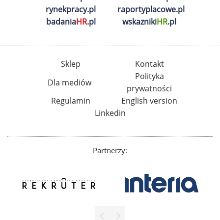
rynekpracy.pl
raportyplacowe.pl
badania
HR
.pl
wskazniki
HR
.pl
Sklep
Kontakt
Polityka
Dla mediów
prywatności
Regulamin
English version
Linkedin
Partnerzy: