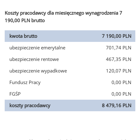
Koszty pracodawcy dla miesięcznego wynagrodzenia 7
190,00 PLN brutto
kwota brutto
7 190,00 PLN
ubezpieczenie emerytalne
701,74 PLN
ubezpieczenie rentowe
467,35 PLN
ubezpieczenie wypadkowe
120,07 PLN
Fundusz Pracy
0,00 PLN
FGŚP
0,00 PLN
koszty pracodawcy
8 479,16 PLN