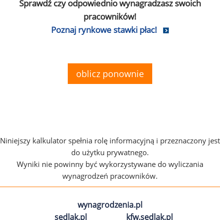
Sprawdź czy odpowiednio wynagradzasz swoich
pracowników!
Poznaj rynkowe stawki płac!
oblicz ponownie
Niniejszy kalkulator spełnia rolę informacyjną i przeznaczony jest
do użytku prywatnego.
Wyniki nie powinny być wykorzystywane do wyliczania
wynagrodzeń pracowników.
wynagrodzenia.pl
sedlak.pl
kfw.sedlak.pl