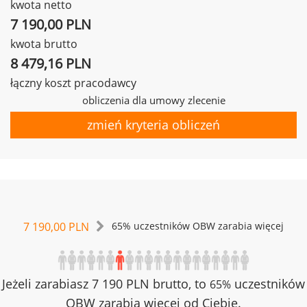
kwota netto
7 190,00 PLN
kwota brutto
8 479,16 PLN
łączny koszt pracodawcy
obliczenia dla umowy zlecenie
zmień kryteria obliczeń
7 190,00 PLN
65% uczestników OBW zarabia więcej
Jeżeli zarabiasz 7 190 PLN brutto, to
uczestników
65%
OBW zarabia więcej od Ciebie.