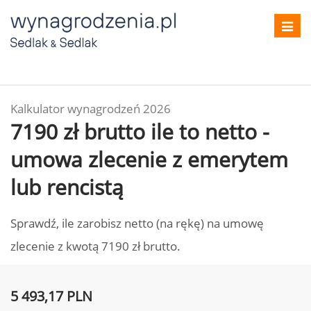
Toggl
navig
Kalkulator wynagrodzeń 2026
7190 zł brutto ile to netto -
umowa zlecenie z emerytem
lub rencistą
Sprawdź, ile zarobisz netto (na rękę) na umowę
zlecenie z kwotą 7190 zł brutto.
5 493,17 PLN