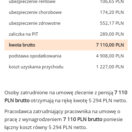
ubezpieczenie rentowe
106,65 PLN
ubezpieczenie chorobowe
174,20 PLN
ubezpieczenie zdrowotne
552,17 PLN
zaliczka na PIT
289,00 PLN
kwota brutto
7 110,00 PLN
podstawa opodatkowania
4 908,00 PLN
koszt uzyskania przychodu
1 227,00 PLN
Osoby zatrudnione na umowę zlecenie z pensją
7 110
PLN brutto
otrzymają na rękę kwotę 5 294 PLN netto.
Pracodawca zatrudniający pracownika na umowę o
pracę z wynagrodzeniem
7 110 PLN brutto
poniesie
łączny koszt równy 5 294 PLN netto.