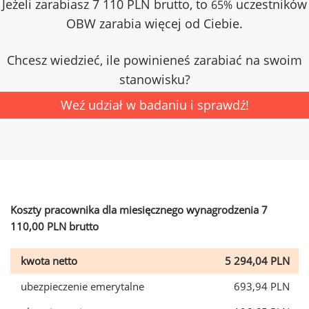
Jeżeli zarabiasz 7 110 PLN brutto, to
uczestników
65%
OBW zarabia więcej od Ciebie.
Chcesz wiedzieć, ile powinieneś zarabiać na swoim
stanowisku?
Weź udział w badaniu i sprawdź!
Koszty pracownika dla miesięcznego wynagrodzenia 7
110,00 PLN brutto
kwota netto
5 294,04 PLN
ubezpieczenie emerytalne
693,94 PLN