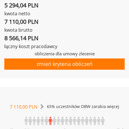
5 294,04 PLN
kwota netto
7 110,00 PLN
kwota brutto
8 566,14 PLN
łączny koszt pracodawcy
obliczenia dla umowy zlecenie
zmień kryteria obliczeń
7 110,00 PLN
65% uczestników OBW zarabia więcej