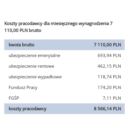
Koszty pracodawcy dla miesięcznego wynagrodzenia 7
110,00 PLN brutto
kwota brutto
7 110,00 PLN
ubezpieczenie emerytalne
693,94 PLN
ubezpieczenie rentowe
462,15 PLN
ubezpieczenie wypadkowe
118,74 PLN
Fundusz Pracy
174,20 PLN
FGŚP
7,11 PLN
koszty pracodawcy
8 566,14 PLN