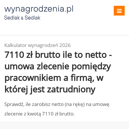
Toggl
navig
Kalkulator wynagrodzeń 2026
7110 zł brutto ile to netto -
umowa zlecenie pomiędzy
pracownikiem a firmą, w
której jest zatrudniony
Sprawdź, ile zarobisz netto (na rękę) na umowę
zlecenie z kwotą 7110 zł brutto.