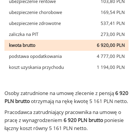
ubezpieczenie rentowe
103,80 PLN
ubezpieczenie chorobowe
169,54 PLN
ubezpieczenie zdrowotne
537,41 PLN
zaliczka na PIT
273,00 PLN
kwota brutto
6 920,00 PLN
podstawa opodatkowania
4 777,00 PLN
koszt uzyskania przychodu
1 194,00 PLN
Osoby zatrudnione na umowę zlecenie z pensją
6 920
PLN brutto
otrzymają na rękę kwotę 5 161 PLN netto.
Pracodawca zatrudniający pracownika na umowę o
pracę z wynagrodzeniem
6 920 PLN brutto
poniesie
łączny koszt równy 5 161 PLN netto.