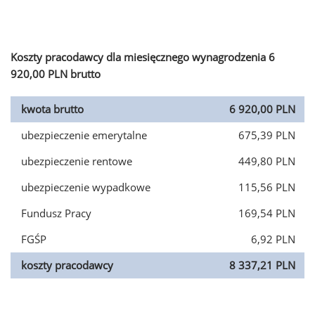
Koszty pracodawcy dla miesięcznego wynagrodzenia 6
920,00 PLN brutto
kwota brutto
6 920,00 PLN
ubezpieczenie emerytalne
675,39 PLN
ubezpieczenie rentowe
449,80 PLN
ubezpieczenie wypadkowe
115,56 PLN
Fundusz Pracy
169,54 PLN
FGŚP
6,92 PLN
koszty pracodawcy
8 337,21 PLN