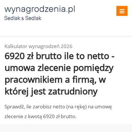
Toggl
navig
Kalkulator wynagrodzeń 2026
6920 zł brutto ile to netto -
umowa zlecenie pomiędzy
pracownikiem a firmą, w
której jest zatrudniony
Sprawdź, ile zarobisz netto (na rękę) na umowę
zlecenie z kwotą 6920 zł brutto.