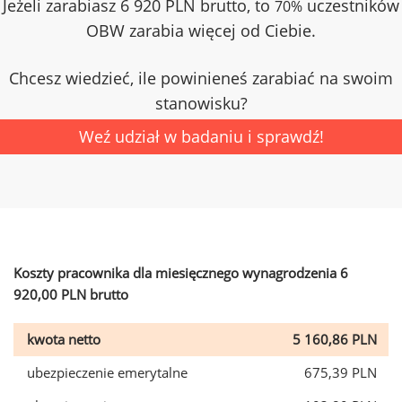
Jeżeli zarabiasz 6 920 PLN brutto, to
uczestników
70%
OBW zarabia więcej od Ciebie.
Chcesz wiedzieć, ile powinieneś zarabiać na swoim
stanowisku?
Weź udział w badaniu i sprawdź!
Koszty pracownika dla miesięcznego wynagrodzenia 6
920,00 PLN brutto
kwota netto
5 160,86 PLN
ubezpieczenie emerytalne
675,39 PLN