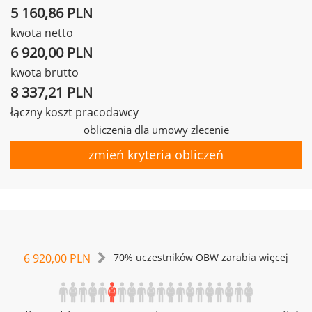
5 160,86 PLN
kwota netto
6 920,00 PLN
kwota brutto
8 337,21 PLN
łączny koszt pracodawcy
obliczenia dla umowy zlecenie
zmień kryteria obliczeń
6 920,00 PLN
70% uczestników OBW zarabia więcej