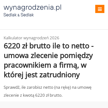
Toggl
navig
Kalkulator wynagrodzeń 2026
6220 zł brutto ile to netto -
umowa zlecenie pomiędzy
pracownikiem a firmą, w
której jest zatrudniony
Sprawdź, ile zarobisz netto (na rękę) na umowę
zlecenie z kwotą 6220 zł brutto.