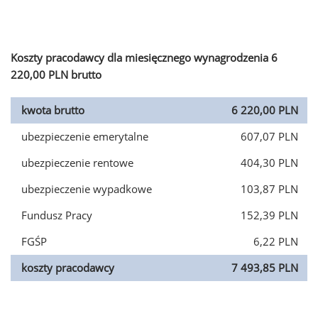
Koszty pracodawcy dla miesięcznego wynagrodzenia 6
220,00 PLN brutto
kwota brutto
6 220,00 PLN
ubezpieczenie emerytalne
607,07 PLN
ubezpieczenie rentowe
404,30 PLN
ubezpieczenie wypadkowe
103,87 PLN
Fundusz Pracy
152,39 PLN
FGŚP
6,22 PLN
koszty pracodawcy
7 493,85 PLN