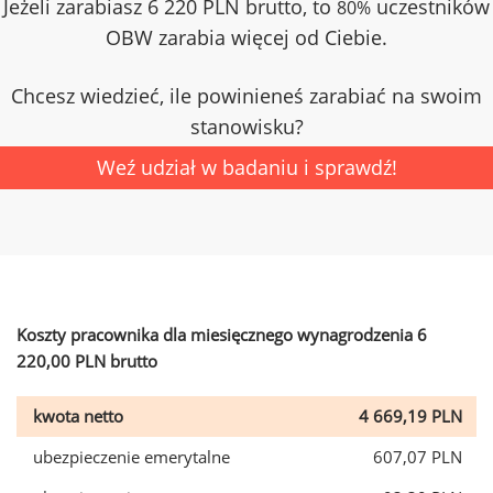
Jeżeli zarabiasz 6 220 PLN brutto, to
uczestników
80%
OBW zarabia więcej od Ciebie.
Chcesz wiedzieć, ile powinieneś zarabiać na swoim
stanowisku?
Weź udział w badaniu i sprawdź!
Koszty pracownika dla miesięcznego wynagrodzenia 6
220,00 PLN brutto
kwota netto
4 669,19 PLN
ubezpieczenie emerytalne
607,07 PLN