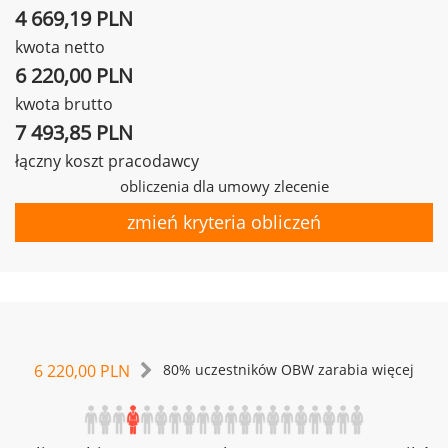
4 669,19 PLN
kwota netto
6 220,00 PLN
kwota brutto
7 493,85 PLN
łączny koszt pracodawcy
obliczenia dla umowy zlecenie
zmień kryteria obliczeń
6 220,00 PLN
80% uczestników OBW zarabia więcej