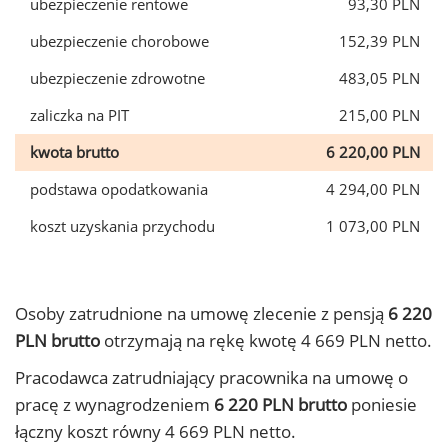
ubezpieczenie rentowe
93,30 PLN
ubezpieczenie chorobowe
152,39 PLN
ubezpieczenie zdrowotne
483,05 PLN
zaliczka na PIT
215,00 PLN
kwota brutto
6 220,00 PLN
podstawa opodatkowania
4 294,00 PLN
koszt uzyskania przychodu
1 073,00 PLN
Osoby zatrudnione na umowę zlecenie z pensją
6 220
PLN brutto
otrzymają na rękę kwotę 4 669 PLN netto.
Pracodawca zatrudniający pracownika na umowę o
pracę z wynagrodzeniem
6 220 PLN brutto
poniesie
łączny koszt równy 4 669 PLN netto.