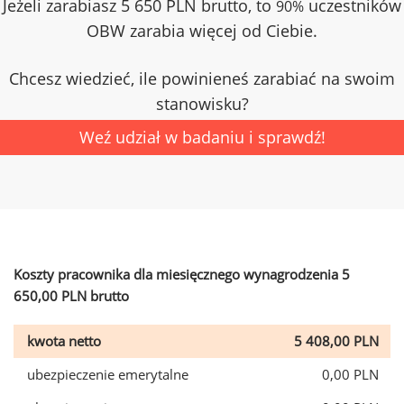
Jeżeli zarabiasz 5 650 PLN brutto, to
uczestników
90%
OBW zarabia więcej od Ciebie.
Chcesz wiedzieć, ile powinieneś zarabiać na swoim
stanowisku?
Weź udział w badaniu i sprawdź!
Koszty pracownika dla miesięcznego wynagrodzenia 5
650,00 PLN brutto
kwota netto
5 408,00 PLN
ubezpieczenie emerytalne
0,00 PLN