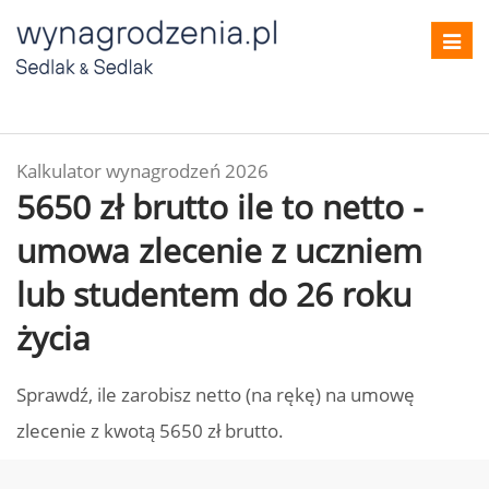
Toggl
navig
Kalkulator wynagrodzeń 2026
5650 zł brutto ile to netto -
umowa zlecenie z uczniem
lub studentem do 26 roku
życia
Sprawdź, ile zarobisz netto (na rękę) na umowę
zlecenie z kwotą 5650 zł brutto.