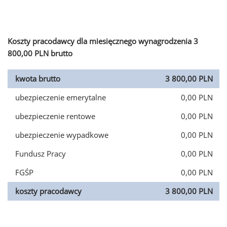
Koszty pracodawcy dla miesięcznego wynagrodzenia 3
800,00 PLN brutto
kwota brutto
3 800,00 PLN
ubezpieczenie emerytalne
0,00 PLN
ubezpieczenie rentowe
0,00 PLN
ubezpieczenie wypadkowe
0,00 PLN
Fundusz Pracy
0,00 PLN
FGŚP
0,00 PLN
koszty pracodawcy
3 800,00 PLN