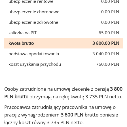
ubezpieczenie rentowe
0,00 PLN
ubezpieczenie chorobowe
0,00 PLN
ubezpieczenie zdrowotne
0,00 PLN
zaliczka na PIT
65,00 PLN
kwota brutto
3 800,00 PLN
podstawa opodatkowania
3 040,00 PLN
koszt uzyskania przychodu
760,00 PLN
Osoby zatrudnione na umowę zlecenie z pensją
3 800
PLN brutto
otrzymają na rękę kwotę 3 735 PLN netto.
Pracodawca zatrudniający pracownika na umowę o
pracę z wynagrodzeniem
3 800 PLN brutto
poniesie
łączny koszt równy 3 735 PLN netto.