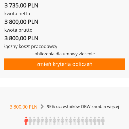
3 735,00 PLN
kwota netto
3 800,00 PLN
kwota brutto
3 800,00 PLN
łączny koszt pracodawcy
obliczenia dla umowy zlecenie
zmień kryteria obliczeń
3 800,00 PLN
95% uczestników OBW zarabia więcej