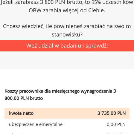
Jeżeli zarabiasz 3 800 PLN brutto, to
uczestników
95%
OBW zarabia więcej od Ciebie.
Chcesz wiedzieć, ile powinieneś zarabiać na swoim
stanowisku?
Weź udział w badaniu i sprawdź!
Koszty pracownika dla miesięcznego wynagrodzenia 3
800,00 PLN brutto
kwota netto
3 735,00 PLN
ubezpieczenie emerytalne
0,00 PLN