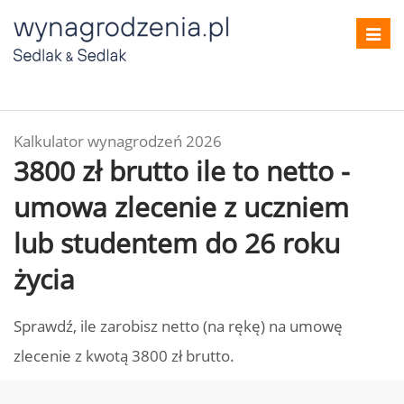
Toggl
navig
Kalkulator wynagrodzeń 2026
3800 zł brutto ile to netto -
umowa zlecenie z uczniem
lub studentem do 26 roku
życia
Sprawdź, ile zarobisz netto (na rękę) na umowę
zlecenie z kwotą 3800 zł brutto.