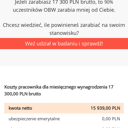
Jeżeli zarabiasz 17 300 PLN brutto, to
90%
uczestników OBW zarabia mniej od Ciebie.
Chcesz wiedzieć, ile powinieneś zarabiać na swoim
stanowisku?
Weź udział w badaniu i sprawdź!
Koszty pracownika dla miesięcznego wynagrodzenia 17
300,00 PLN brutto
kwota netto
15 939,00 PLN
ubezpieczenie emerytalne
0,00 PLN