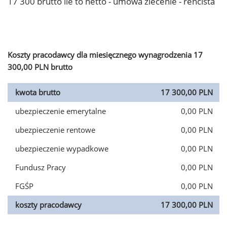
17 300 brutto ile to netto - umowa zlecenie - rencista
Koszty pracodawcy dla miesięcznego wynagrodzenia 17
300,00 PLN brutto
kwota brutto
17 300,00 PLN
ubezpieczenie emerytalne
0,00 PLN
ubezpieczenie rentowe
0,00 PLN
ubezpieczenie wypadkowe
0,00 PLN
Fundusz Pracy
0,00 PLN
FGŚP
0,00 PLN
koszty pracodawcy
17 300,00 PLN