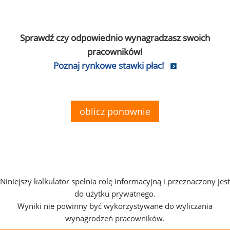
Sprawdź czy odpowiednio wynagradzasz swoich
pracowników!
Poznaj rynkowe stawki płac!
oblicz ponownie
Niniejszy kalkulator spełnia rolę informacyjną i przeznaczony jest
do użytku prywatnego.
Wyniki nie powinny być wykorzystywane do wyliczania
wynagrodzeń pracowników.