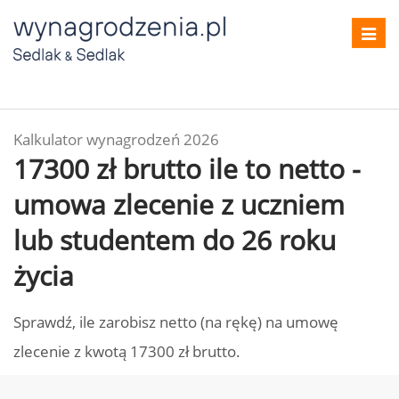
Toggl
navig
Kalkulator wynagrodzeń 2026
17300 zł brutto ile to netto -
umowa zlecenie z uczniem
lub studentem do 26 roku
życia
Sprawdź, ile zarobisz netto (na rękę) na umowę
zlecenie z kwotą 17300 zł brutto.