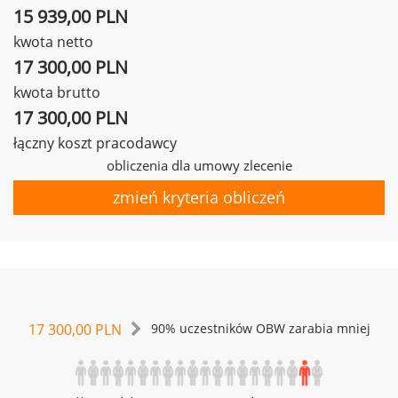
15 939,00 PLN
kwota netto
17 300,00 PLN
kwota brutto
17 300,00 PLN
łączny koszt pracodawcy
obliczenia dla umowy zlecenie
zmień kryteria obliczeń
17 300,00 PLN
90% uczestników OBW zarabia mniej