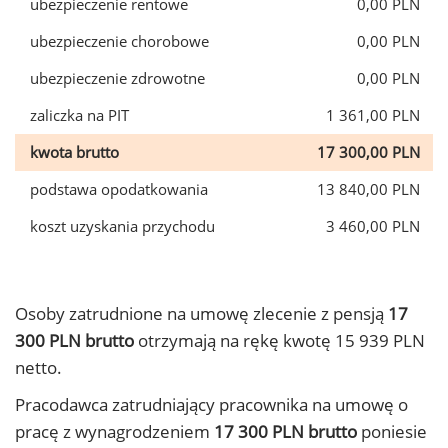
ubezpieczenie rentowe
0,00 PLN
ubezpieczenie chorobowe
0,00 PLN
ubezpieczenie zdrowotne
0,00 PLN
zaliczka na PIT
1 361,00 PLN
kwota brutto
17 300,00 PLN
podstawa opodatkowania
13 840,00 PLN
koszt uzyskania przychodu
3 460,00 PLN
Osoby zatrudnione na umowę zlecenie z pensją
17
300 PLN brutto
otrzymają na rękę kwotę 15 939 PLN
netto.
Pracodawca zatrudniający pracownika na umowę o
pracę z wynagrodzeniem
17 300 PLN brutto
poniesie