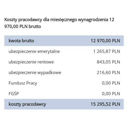
Koszty pracodawcy dla miesięcznego wynagrodzenia 12
970,00 PLN brutto
kwota brutto
12 970,00 PLN
ubezpieczenie emerytalne
1 265,87 PLN
ubezpieczenie rentowe
843,05 PLN
ubezpieczenie wypadkowe
216,60 PLN
Fundusz Pracy
0,00 PLN
FGŚP
0,00 PLN
koszty pracodawcy
15 295,52 PLN