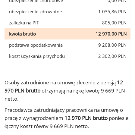
ubezpieczenie chorobowe
0,00 PLN
ubezpieczenie zdrowotne
1 035,86 PLN
zaliczka na PIT
805,00 PLN
kwota brutto
12 970,00 PLN
podstawa opodatkowania
9 208,00 PLN
koszt uzyskania przychodu
2 302,00 PLN
Osoby zatrudnione na umowę zlecenie z pensją
12
970 PLN brutto
otrzymają na rękę kwotę 9 669 PLN
netto.
Pracodawca zatrudniający pracownika na umowę o
pracę z wynagrodzeniem
12 970 PLN brutto
poniesie
łączny koszt równy 9 669 PLN netto.