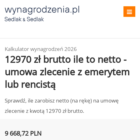
Toggl
navig
Kalkulator wynagrodzeń 2026
12970 zł brutto ile to netto -
umowa zlecenie z emerytem
lub rencistą
Sprawdź, ile zarobisz netto (na rękę) na umowę
zlecenie z kwotą 12970 zł brutto.
9 668,72 PLN