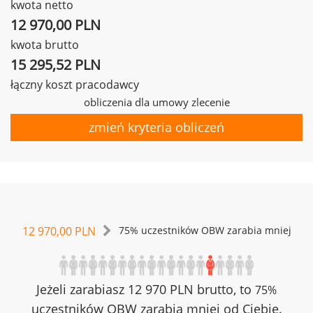
kwota netto
12 970,00 PLN
kwota brutto
15 295,52 PLN
łączny koszt pracodawcy
obliczenia dla umowy zlecenie
zmień kryteria obliczeń
12 970,00 PLN
75% uczestników OBW zarabia mniej
Jeżeli zarabiasz 12 970 PLN brutto, to
75%
uczestników OBW zarabia mniej od Ciebie.