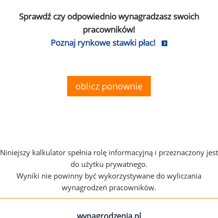
Sprawdź czy odpowiednio wynagradzasz swoich
pracowników!
Poznaj rynkowe stawki płac!
oblicz ponownie
Niniejszy kalkulator spełnia rolę informacyjną i przeznaczony jest
do użytku prywatnego.
Wyniki nie powinny być wykorzystywane do wyliczania
wynagrodzeń pracowników.
wynagrodzenia.pl