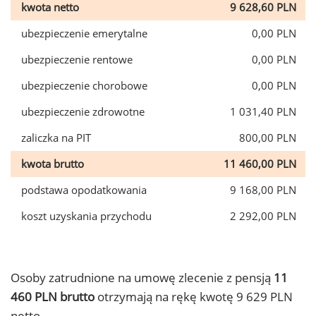
kwota netto
9 628,60 PLN
ubezpieczenie emerytalne
0,00 PLN
ubezpieczenie rentowe
0,00 PLN
ubezpieczenie chorobowe
0,00 PLN
ubezpieczenie zdrowotne
1 031,40 PLN
zaliczka na PIT
800,00 PLN
kwota brutto
11 460,00 PLN
podstawa opodatkowania
9 168,00 PLN
koszt uzyskania przychodu
2 292,00 PLN
Osoby zatrudnione na umowę zlecenie z pensją
11
460 PLN brutto
otrzymają na rękę kwotę 9 629 PLN
netto.