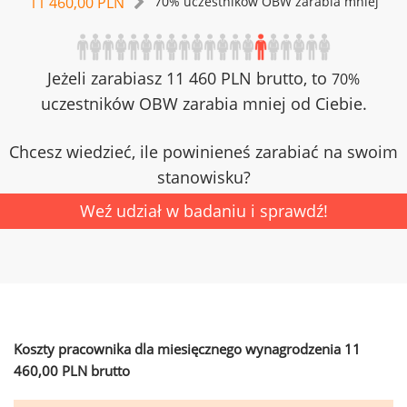
11 460,00 PLN
70% uczestników OBW zarabia mniej
Jeżeli zarabiasz 11 460 PLN brutto, to
70%
uczestników OBW zarabia mniej od Ciebie.
Chcesz wiedzieć, ile powinieneś zarabiać na swoim
stanowisku?
Weź udział w badaniu i sprawdź!
Koszty pracownika dla miesięcznego wynagrodzenia 11
460,00 PLN brutto