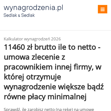
Toggl
navig
Kalkulator wynagrodzeń 2026
11460 zł brutto ile to netto -
umowa zlecenie z
pracownikiem innej firmy, w
której otrzymuje
wynagrodzenie większe bądź
równe płacy minimalnej
Sprawdź, ile zarobisz netto (na rękę) na umowę