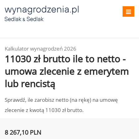
Toggl
navig
Kalkulator wynagrodzeń 2026
11030 zł brutto ile to netto -
umowa zlecenie z emerytem
lub rencistą
Sprawdź, ile zarobisz netto (na rękę) na umowę
zlecenie z kwotą 11030 zł brutto.
8 267,10 PLN