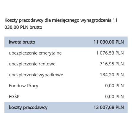
Koszty pracodawcy dla miesięcznego wynagrodzenia 11
030,00 PLN brutto
kwota brutto
11 030,00 PLN
ubezpieczenie emerytalne
1 076,53 PLN
ubezpieczenie rentowe
716,95 PLN
ubezpieczenie wypadkowe
184,20 PLN
Fundusz Pracy
0,00 PLN
FGŚP
0,00 PLN
koszty pracodawcy
13 007,68 PLN