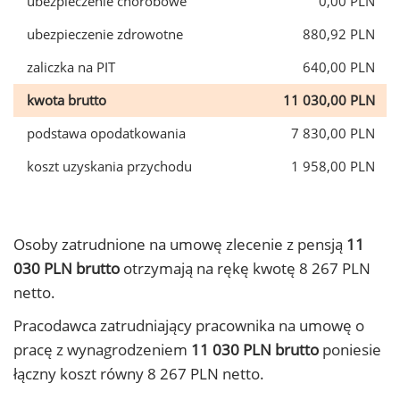
ubezpieczenie chorobowe
0,00 PLN
ubezpieczenie zdrowotne
880,92 PLN
zaliczka na PIT
640,00 PLN
kwota brutto
11 030,00 PLN
podstawa opodatkowania
7 830,00 PLN
koszt uzyskania przychodu
1 958,00 PLN
Osoby zatrudnione na umowę zlecenie z pensją
11
030 PLN brutto
otrzymają na rękę kwotę 8 267 PLN
netto.
Pracodawca zatrudniający pracownika na umowę o
pracę z wynagrodzeniem
11 030 PLN brutto
poniesie
łączny koszt równy 8 267 PLN netto.