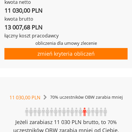
kwota netto
11 030,00 PLN
kwota brutto
13 007,68 PLN
łączny koszt pracodawcy
obliczenia dla umowy zlecenie
zmień kryteria obliczeń
11 030,00 PLN
70% uczestników OBW zarabia mniej
Jeżeli zarabiasz 11 030 PLN brutto, to
70%
uczestników OBW zarabia mniej od Ciebie.