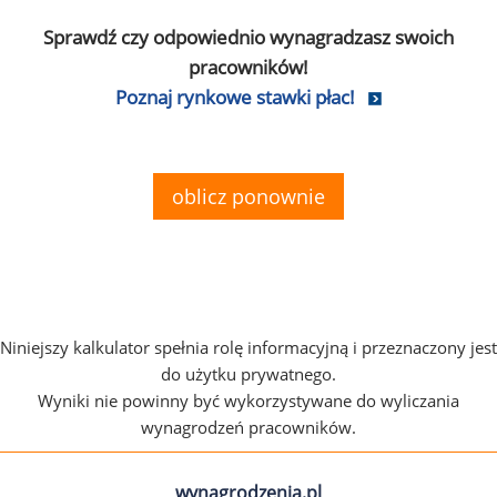
Sprawdź czy odpowiednio wynagradzasz swoich
pracowników!
Poznaj rynkowe stawki płac!
oblicz ponownie
Niniejszy kalkulator spełnia rolę informacyjną i przeznaczony jest
do użytku prywatnego.
Wyniki nie powinny być wykorzystywane do wyliczania
wynagrodzeń pracowników.
wynagrodzenia.pl