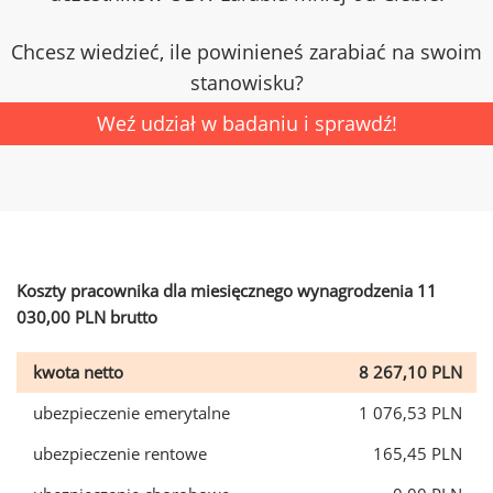
Chcesz wiedzieć, ile powinieneś zarabiać na swoim
stanowisku?
Weź udział w badaniu i sprawdź!
Koszty pracownika dla miesięcznego wynagrodzenia 11
030,00 PLN brutto
kwota netto
8 267,10 PLN
ubezpieczenie emerytalne
1 076,53 PLN
ubezpieczenie rentowe
165,45 PLN