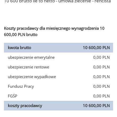
10 600 brutto ile to netto - umowa zlecenie - rencista
Koszty pracodawcy dla miesięcznego wynagrodzenia 10
600,00 PLN brutto
kwota brutto
10 600,00 PLN
ubezpieczenie emerytalne
0,00 PLN
ubezpieczenie rentowe
0,00 PLN
ubezpieczenie wypadkowe
0,00 PLN
Fundusz Pracy
0,00 PLN
FGŚP
0,00 PLN
koszty pracodawcy
10 600,00 PLN