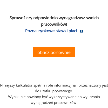
Sprawdź czy odpowiednio wynagradzasz swoich
pracowników!
Poznaj rynkowe stawki płac!
oblicz ponownie
Niniejszy kalkulator spełnia rolę informacyjną i przeznaczony jest
do użytku prywatnego.
Wyniki nie powinny być wykorzystywane do wyliczania
wynagrodzeń pracowników.