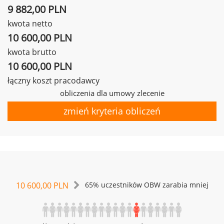
9 882,00 PLN
kwota netto
10 600,00 PLN
kwota brutto
10 600,00 PLN
łączny koszt pracodawcy
obliczenia dla umowy zlecenie
zmień kryteria obliczeń
10 600,00 PLN
65% uczestników OBW zarabia mniej