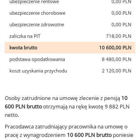
ubezpieczenie rentowe
0,00 PLN
ubezpieczenie chorobowe
0,00 PLN
ubezpieczenie zdrowotne
0,00 PLN
zaliczka na PIT
718,00 PLN
kwota brutto
10 600,00 PLN
podstawa opodatkowania
8 480,00 PLN
koszt uzyskania przychodu
2 120,00 PLN
Osoby zatrudnione na umowę zlecenie z pensją
10
600 PLN brutto
otrzymają na rękę kwotę 9 882 PLN
netto.
Pracodawca zatrudniający pracownika na umowę o
pracę z wynagrodzeniem
10 600 PLN brutto
poniesie