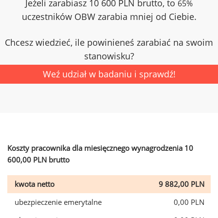
Jeżeli zarabiasz 10 600 PLN brutto, to
65%
uczestników OBW zarabia mniej od Ciebie.
Chcesz wiedzieć, ile powinieneś zarabiać na swoim
stanowisku?
Weź udział w badaniu i sprawdź!
Koszty pracownika dla miesięcznego wynagrodzenia 10
600,00 PLN brutto
kwota netto
9 882,00 PLN
ubezpieczenie emerytalne
0,00 PLN