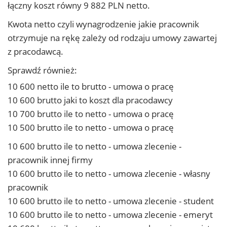
łączny koszt równy 9 882 PLN netto.
Kwota netto czyli wynagrodzenie jakie pracownik
otrzymuje na rękę zależy od rodzaju umowy zawartej
z pracodawcą.
Sprawdź również:
10 600 netto ile to brutto - umowa o pracę
10 600 brutto jaki to koszt dla pracodawcy
10 700 brutto ile to netto - umowa o pracę
10 500 brutto ile to netto - umowa o pracę
10 600 brutto ile to netto - umowa zlecenie -
pracownik innej firmy
10 600 brutto ile to netto - umowa zlecenie - własny
pracownik
10 600 brutto ile to netto - umowa zlecenie - student
10 600 brutto ile to netto - umowa zlecenie - emeryt