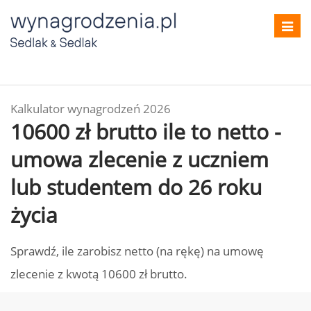
Toggl
navig
Kalkulator wynagrodzeń 2026
10600 zł brutto ile to netto -
umowa zlecenie z uczniem
lub studentem do 26 roku
życia
Sprawdź, ile zarobisz netto (na rękę) na umowę
zlecenie z kwotą 10600 zł brutto.