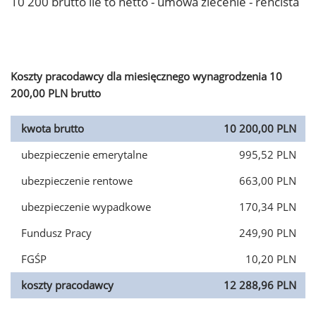
10 200 brutto ile to netto - umowa zlecenie - rencista
Koszty pracodawcy dla miesięcznego wynagrodzenia 10
200,00 PLN brutto
kwota brutto
10 200,00 PLN
ubezpieczenie emerytalne
995,52 PLN
ubezpieczenie rentowe
663,00 PLN
ubezpieczenie wypadkowe
170,34 PLN
Fundusz Pracy
249,90 PLN
FGŚP
10,20 PLN
koszty pracodawcy
12 288,96 PLN