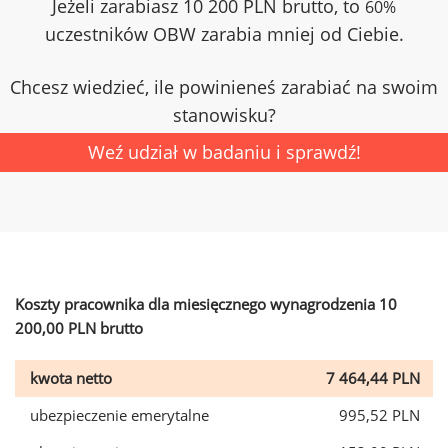
Jeżeli zarabiasz 10 200 PLN brutto, to
60%
uczestników OBW zarabia mniej od Ciebie.
Chcesz wiedzieć, ile powinieneś zarabiać na swoim
stanowisku?
Weź udział w badaniu i sprawdź!
Koszty pracownika dla miesięcznego wynagrodzenia 10
200,00 PLN brutto
kwota netto
7 464,44 PLN
ubezpieczenie emerytalne
995,52 PLN