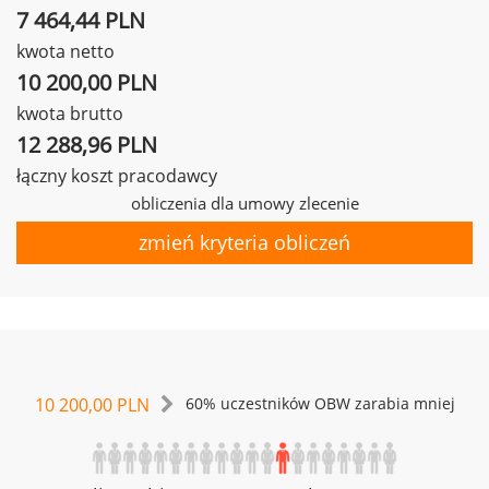
7 464,44 PLN
kwota netto
10 200,00 PLN
kwota brutto
12 288,96 PLN
łączny koszt pracodawcy
obliczenia dla umowy zlecenie
zmień kryteria obliczeń
10 200,00 PLN
60% uczestników OBW zarabia mniej