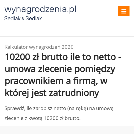
Toggl
navig
Kalkulator wynagrodzeń 2026
10200 zł brutto ile to netto -
umowa zlecenie pomiędzy
pracownikiem a firmą, w
której jest zatrudniony
Sprawdź, ile zarobisz netto (na rękę) na umowę
zlecenie z kwotą 10200 zł brutto.