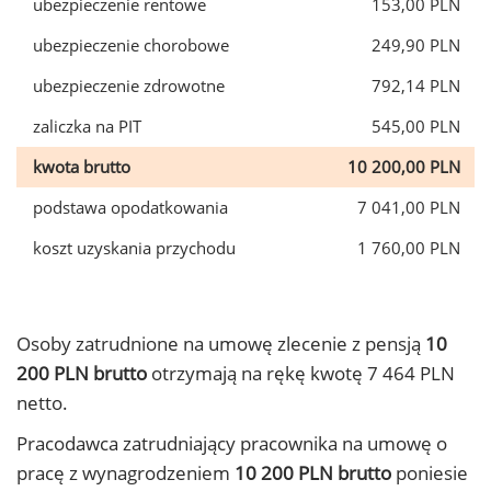
ubezpieczenie rentowe
153,00 PLN
ubezpieczenie chorobowe
249,90 PLN
ubezpieczenie zdrowotne
792,14 PLN
zaliczka na PIT
545,00 PLN
kwota brutto
10 200,00 PLN
podstawa opodatkowania
7 041,00 PLN
koszt uzyskania przychodu
1 760,00 PLN
Osoby zatrudnione na umowę zlecenie z pensją
10
200 PLN brutto
otrzymają na rękę kwotę 7 464 PLN
netto.
Pracodawca zatrudniający pracownika na umowę o
pracę z wynagrodzeniem
10 200 PLN brutto
poniesie