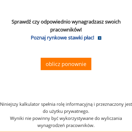
Sprawdź czy odpowiednio wynagradzasz swoich
pracowników!
Poznaj rynkowe stawki płac!
oblicz ponownie
Niniejszy kalkulator spełnia rolę informacyjną i przeznaczony jest
do użytku prywatnego.
Wyniki nie powinny być wykorzystywane do wyliczania
wynagrodzeń pracowników.