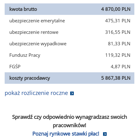
kwota brutto
4 870,00 PLN
ubezpieczenie emerytalne
475,31 PLN
ubezpieczenie rentowe
316,55 PLN
ubezpieczenie wypadkowe
81,33 PLN
Fundusz Pracy
119,32 PLN
FGŚP
4,87 PLN
koszty pracodawcy
5 867,38 PLN
pokaż rozliczenie roczne
Sprawdź czy odpowiednio wynagradzasz swoich
pracowników!
Poznaj rynkowe stawki płac!