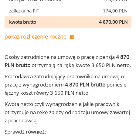
zaliczka na PIT
174,00 PLN
kwota brutto
4 870,00 PLN
pokaż rozliczenie roczne
Osoby zatrudnione na umowę o pracę z pensją
4 870
PLN brutto
otrzymają na rękę kwotę 3 650 PLN netto.
Pracodawca zatrudniający pracownika na umowę o
pracę z wynagrodzeniem
4 870 PLN brutto
poniesie
łączny koszt równy 3 650 PLN netto.
Kwota netto czyli wynagrodzenie jakie pracownik
otrzymuje na rękę zależy od rodzaju umowy zawartej
z pracodawcą.
Sprawdź również: