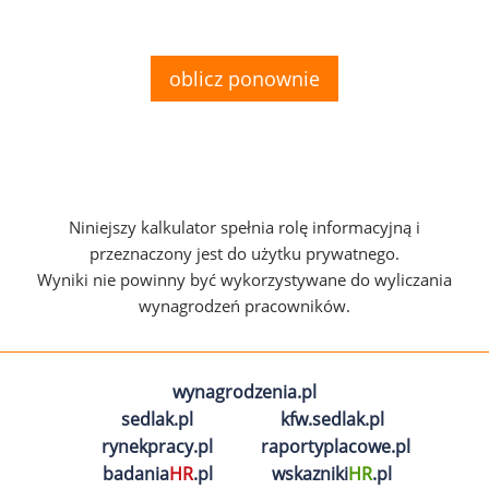
oblicz ponownie
Niniejszy kalkulator spełnia rolę informacyjną i
przeznaczony jest do użytku prywatnego.
Wyniki nie powinny być wykorzystywane do wyliczania
wynagrodzeń pracowników.
wynagrodzenia.pl
sedlak.pl
kfw.sedlak.pl
rynekpracy.pl
raportyplacowe.pl
badania
HR
.pl
wskazniki
HR
.pl