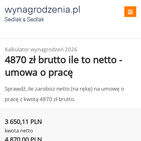
Toggl
navig
Kalkulator wynagrodzeń 2026
4870 zł brutto ile to netto -
umowa o pracę
Sprawdź, ile zarobisz netto (na rękę) na umowę o
pracę z kwotą 4870 zł brutto.
3 650,11 PLN
kwota netto
4 870,00 PLN