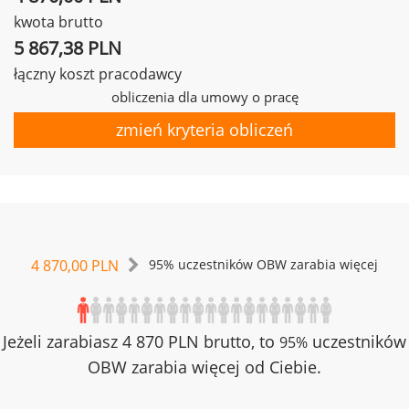
kwota brutto
5 867,38 PLN
łączny koszt pracodawcy
obliczenia dla umowy o pracę
zmień kryteria obliczeń
4 870,00 PLN
95% uczestników OBW zarabia więcej
Jeżeli zarabiasz 4 870 PLN brutto, to
uczestników
95%
OBW zarabia więcej od Ciebie.