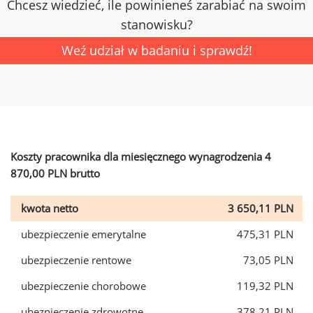
Chcesz wiedzieć, ile powinieneś zarabiać na swoim
stanowisku?
Weź udział w badaniu i sprawdź!
Koszty pracownika dla miesięcznego wynagrodzenia 4
870,00 PLN brutto
kwota netto
3 650,11 PLN
ubezpieczenie emerytalne
475,31 PLN
ubezpieczenie rentowe
73,05 PLN
ubezpieczenie chorobowe
119,32 PLN
ubezpieczenie zdrowotne
378,21 PLN