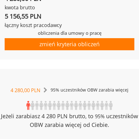
kwota brutto
5 156,55 PLN
łączny koszt pracodawcy
obliczenia dla umowy o pracę
zmień kryteria obliczeń
4 280,00 PLN
95% uczestników OBW zarabia więcej
Jeżeli zarabiasz 4 280 PLN brutto, to
uczestników
95%
OBW zarabia więcej od Ciebie.