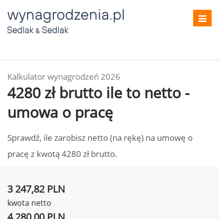
Toggl
navig
Kalkulator wynagrodzeń 2026
4280 zł brutto ile to netto -
umowa o pracę
Sprawdź, ile zarobisz netto (na rękę) na umowę o
pracę z kwotą 4280 zł brutto.
3 247,82 PLN
kwota netto
4 280,00 PLN