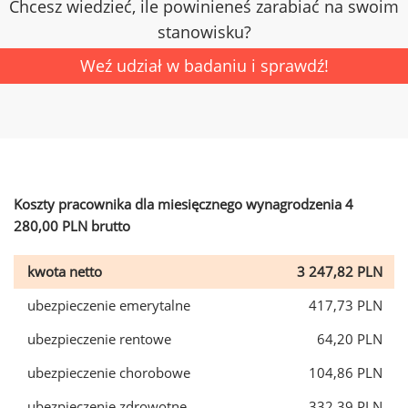
Chcesz wiedzieć, ile powinieneś zarabiać na swoim
stanowisku?
Weź udział w badaniu i sprawdź!
Koszty pracownika dla miesięcznego wynagrodzenia 4
280,00 PLN brutto
kwota netto
3 247,82 PLN
ubezpieczenie emerytalne
417,73 PLN
ubezpieczenie rentowe
64,20 PLN
ubezpieczenie chorobowe
104,86 PLN
ubezpieczenie zdrowotne
332,39 PLN