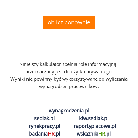
oblicz ponownie
Niniejszy kalkulator spełnia rolę informacyjną i
przeznaczony jest do użytku prywatnego.
Wyniki nie powinny być wykorzystywane do wyliczania
wynagrodzeń pracowników.
wynagrodzenia.pl
sedlak.pl
kfw.sedlak.pl
rynekpracy.pl
raportyplacowe.pl
badania
HR
.pl
wskazniki
HR
.pl