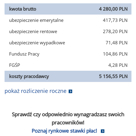
kwota brutto
4 280,00 PLN
ubezpieczenie emerytalne
417,73 PLN
ubezpieczenie rentowe
278,20 PLN
ubezpieczenie wypadkowe
71,48 PLN
Fundusz Pracy
104,86 PLN
FGŚP
4,28 PLN
koszty pracodawcy
5 156,55 PLN
pokaż rozliczenie roczne
Sprawdź czy odpowiednio wynagradzasz swoich
pracowników!
Poznaj rynkowe stawki płac!