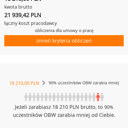
kwota brutto
21 939,42 PLN
łączny koszt pracodawcy
obliczenia dla umowy o pracę
zmień kryteria obliczeń
18 210,00 PLN
90% uczestników OBW zarabia mniej
Jeżeli zarabiasz 18 210 PLN brutto, to
90%
uczestników OBW zarabia mniej od Ciebie.