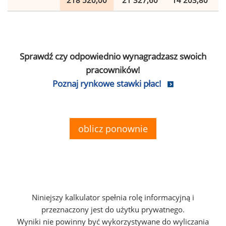
218 520,00
21 327,60
14 203,80
Sprawdź czy odpowiednio wynagradzasz swoich
pracowników!
Poznaj rynkowe stawki płac!
oblicz ponownie
Niniejszy kalkulator spełnia rolę informacyjną i
przeznaczony jest do użytku prywatnego.
Wyniki nie powinny być wykorzystywane do wyliczania