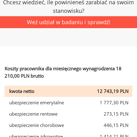
Chcesz wiedzieć, ile powinieneś zarabiać na swoim
stanowisku?
Weź udział w badaniu i sprawdź!
Koszty pracownika dla miesięcznego wynagrodzenia 18
210,00 PLN brutto
kwota netto
12 743,19 PLN
ubezpieczenie emerytalne
1 777,30 PLN
ubezpieczenie rentowe
273,15 PLN
ubezpieczenie chorobowe
446,15 PLN
ubezpieczenie zdrowotne
1 414,21 PLN