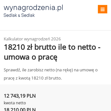
Toggl
navig
Kalkulator wynagrodzeń 2026
18210 zł brutto ile to netto -
umowa o pracę
Sprawdź, ile zarobisz netto (na rękę) na umowę o
pracę z kwotą 18210 zł brutto.
12 743,19 PLN
kwota netto
18 210,00 PLN