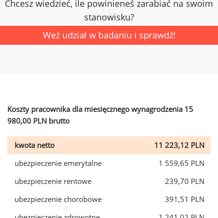
Chcesz wiedzieć, ile powinieneś zarabiać na swoim
stanowisku?
Weź udział w badaniu i sprawdź!
Koszty pracownika dla miesięcznego wynagrodzenia 15
980,00 PLN brutto
kwota netto
11 223,12 PLN
ubezpieczenie emerytalne
1 559,65 PLN
ubezpieczenie rentowe
239,70 PLN
ubezpieczenie chorobowe
391,51 PLN
ubezpieczenie zdrowotne
1 241,02 PLN