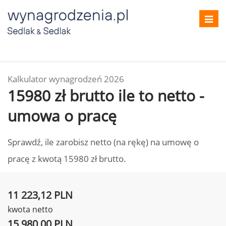
Toggl
navig
Kalkulator wynagrodzeń 2026
15980 zł brutto ile to netto -
umowa o pracę
Sprawdź, ile zarobisz netto (na rękę) na umowę o
pracę z kwotą 15980 zł brutto.
11 223,12 PLN
kwota netto
15 980,00 PLN