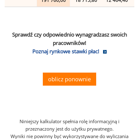
191 760,00
18 715,80
12 464,40
Sprawdź czy odpowiednio wynagradzasz swoich
pracowników!
Poznaj rynkowe stawki płac!
oblicz ponownie
Niniejszy kalkulator spełnia rolę informacyjną i
przeznaczony jest do użytku prywatnego.
Wyniki nie powinny być wykorzystywane do wyliczania