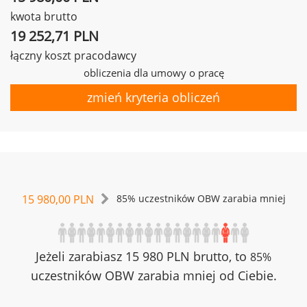
kwota brutto
19 252,71 PLN
łączny koszt pracodawcy
obliczenia dla umowy o pracę
zmień kryteria obliczeń
15 980,00 PLN
85% uczestników OBW zarabia mniej
Jeżeli zarabiasz 15 980 PLN brutto, to
85%
uczestników OBW zarabia mniej od Ciebie.