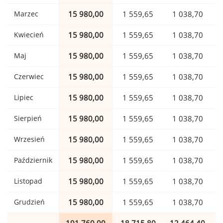
Marzec
15 980,00
1 559,65
1 038,70
Kwiecień
15 980,00
1 559,65
1 038,70
Maj
15 980,00
1 559,65
1 038,70
Czerwiec
15 980,00
1 559,65
1 038,70
Lipiec
15 980,00
1 559,65
1 038,70
Sierpień
15 980,00
1 559,65
1 038,70
Wrzesień
15 980,00
1 559,65
1 038,70
Październik
15 980,00
1 559,65
1 038,70
Listopad
15 980,00
1 559,65
1 038,70
Grudzień
15 980,00
1 559,65
1 038,70