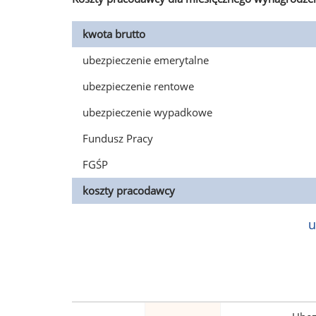
kwota brutto
ubezpieczenie emerytalne
ubezpieczenie rentowe
ubezpieczenie wypadkowe
Fundusz Pracy
FGŚP
koszty pracodawcy
u