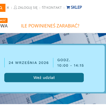
SKLEP
ZALOGUJ SIĘ
KONTAKT
WOŚĆ
OWA
ILE POWINIENEŚ ZARABIAĆ?