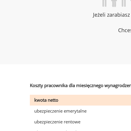
Jeżeli zarabias
Chces
Koszty pracownika dla miesięcznego wynagrodzen
kwota netto
ubezpieczenie emerytalne
ubezpieczenie rentowe