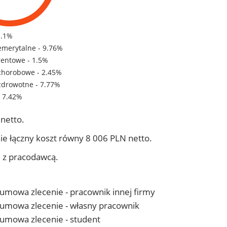
1.1%
emerytalne - 9.76%
rentowe - 1.5%
chorobowe - 2.45%
zdrowotne - 7.77%
- 7.42%
netto.
ie łączny koszt równy 8 006 PLN netto.
j z pracodawcą.
- umowa zlecenie - pracownik innej firmy
 - umowa zlecenie - własny pracownik
- umowa zlecenie - student