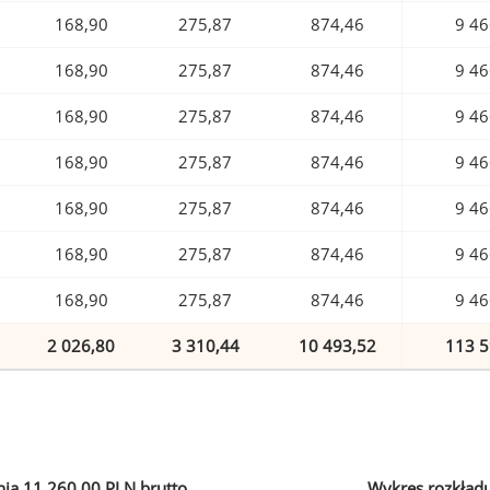
168,90
275,87
874,46
9 46
168,90
275,87
874,46
9 46
168,90
275,87
874,46
9 46
168,90
275,87
874,46
9 46
168,90
275,87
874,46
9 46
168,90
275,87
874,46
9 46
168,90
275,87
874,46
9 46
2 026,80
3 310,44
10 493,52
113 5
ia 11 260,00 PLN brutto
Wykres rozkład