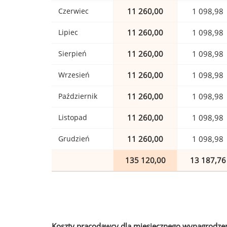
Czerwiec
11 260,00
1 098,98
Lipiec
11 260,00
1 098,98
Sierpień
11 260,00
1 098,98
Wrzesień
11 260,00
1 098,98
Październik
11 260,00
1 098,98
Listopad
11 260,00
1 098,98
Grudzień
11 260,00
1 098,98
135 120,00
13 187,76
Koszty pracodawcy dla miesięcznego wynagrodzen