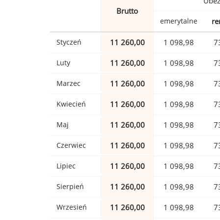
Ubez
Brutto
emerytalne
re
Styczeń
11 260,00
1 098,98
7
Luty
11 260,00
1 098,98
7
Marzec
11 260,00
1 098,98
7
Kwiecień
11 260,00
1 098,98
7
Maj
11 260,00
1 098,98
7
Czerwiec
11 260,00
1 098,98
7
Lipiec
11 260,00
1 098,98
7
Sierpień
11 260,00
1 098,98
7
Wrzesień
11 260,00
1 098,98
7