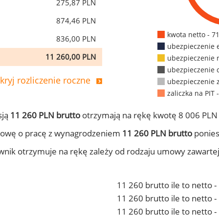
275,87 PLN
874,46 PLN
kwota netto - 7
836,00 PLN
ubezpieczenie 
11 260,00 PLN
ubezpieczenie 
ubezpieczenie 
kryj rozliczenie roczne
ubezpieczenie 
zaliczka na PIT 
sją
11 260 PLN brutto
otrzymają na rękę kwotę 8 006 PLN 
mowę o pracę z wynagrodzeniem
11 260 PLN brutto
ponies
ownik otrzymuje na rękę zależy od rodzaju umowy zawarte
11 260 brutto ile to netto 
11 260 brutto ile to netto
11 260 brutto ile to netto 