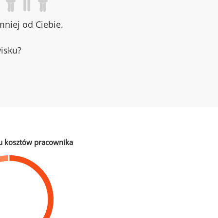
niej od Ciebie.
wisku?
u kosztów pracownika