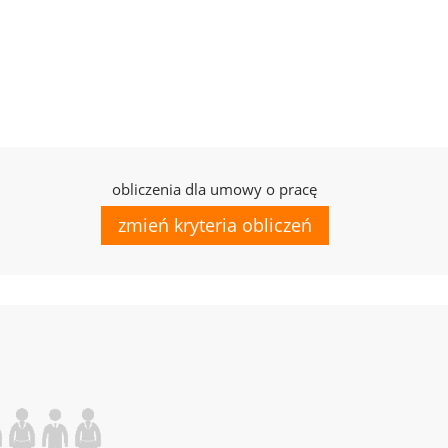
obliczenia dla umowy o pracę
zmień kryteria obliczeń