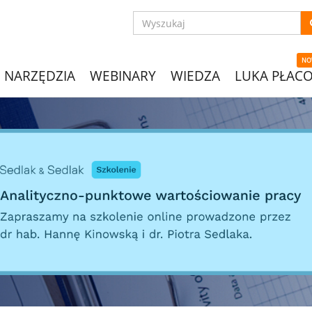
NO
NARZĘDZIA
WEBINARY
WIEDZA
LUKA PŁAC