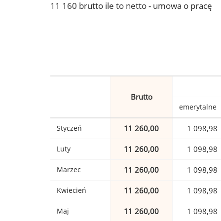
11 160 brutto ile to netto - umowa o pracę
Brutto
emerytalne
Styczeń
11 260,00
1 098,98
Luty
11 260,00
1 098,98
Marzec
11 260,00
1 098,98
Kwiecień
11 260,00
1 098,98
Maj
11 260,00
1 098,98