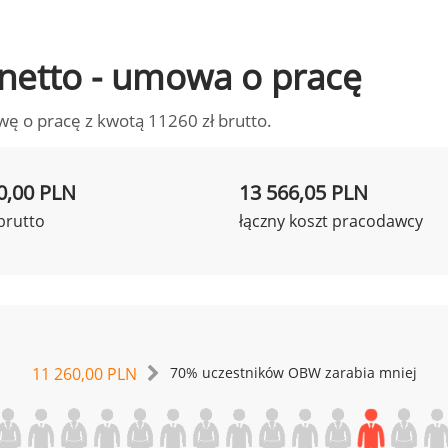
o netto - umowa o pracę
wę o pracę z kwotą 11260 zł brutto.
0,00 PLN
13 566,05 PLN
brutto
łączny koszt pracodawcy
11 260,00 PLN
70% uczestników OBW zarabia mniej