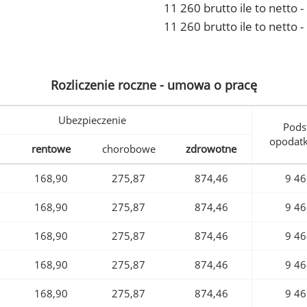
11 260 brutto ile to netto
11 260 brutto ile to netto 
Rozliczenie roczne - umowa o pracę
Ubezpieczenie
Pods
opodat
rentowe
chorobowe
zdrowotne
168,90
275,87
874,46
9 46
168,90
275,87
874,46
9 46
168,90
275,87
874,46
9 46
168,90
275,87
874,46
9 46
168,90
275,87
874,46
9 46