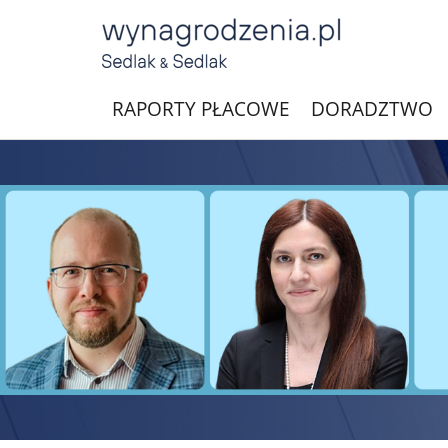
RAPORTY PŁACOWE
DORADZTWO