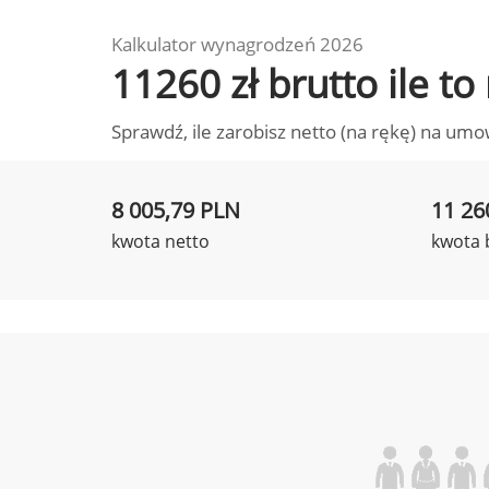
Kalkulator wynagrodzeń 2026
11260 zł brutto ile t
Sprawdź, ile zarobisz netto (na rękę) na umo
8 005,79 PLN
11 26
kwota netto
kwota 