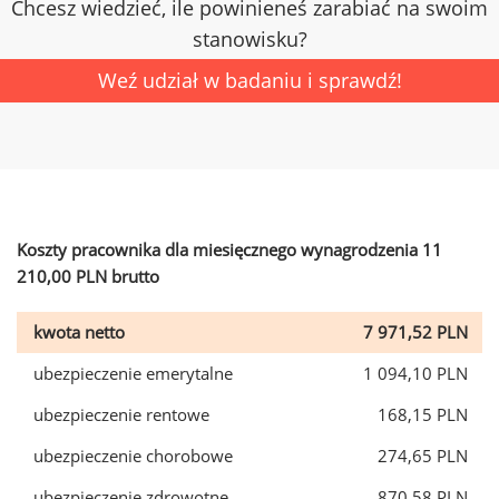
Chcesz wiedzieć, ile powinieneś zarabiać na swoim
stanowisku?
Weź udział w badaniu i sprawdź!
Koszty pracownika dla miesięcznego wynagrodzenia 11
210,00 PLN brutto
kwota netto
7 971,52 PLN
ubezpieczenie emerytalne
1 094,10 PLN
ubezpieczenie rentowe
168,15 PLN
ubezpieczenie chorobowe
274,65 PLN
ubezpieczenie zdrowotne
870,58 PLN