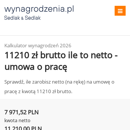
Toggl
navig
Kalkulator wynagrodzeń 2026
11210 zł brutto ile to netto -
umowa o pracę
Sprawdź, ile zarobisz netto (na rękę) na umowę o
pracę z kwotą 11210 zł brutto.
7 971,52 PLN
kwota netto
11 210,00 PLN