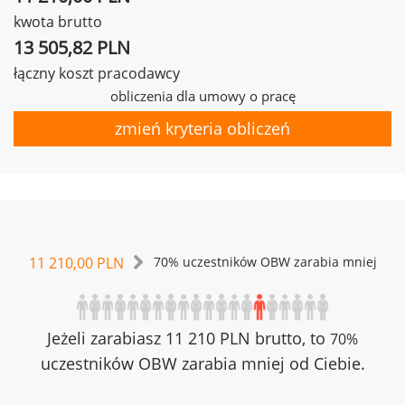
kwota brutto
13 505,82 PLN
łączny koszt pracodawcy
obliczenia dla umowy o pracę
zmień kryteria obliczeń
11 210,00 PLN
70% uczestników OBW zarabia mniej
Jeżeli zarabiasz 11 210 PLN brutto, to
70%
uczestników OBW zarabia mniej od Ciebie.